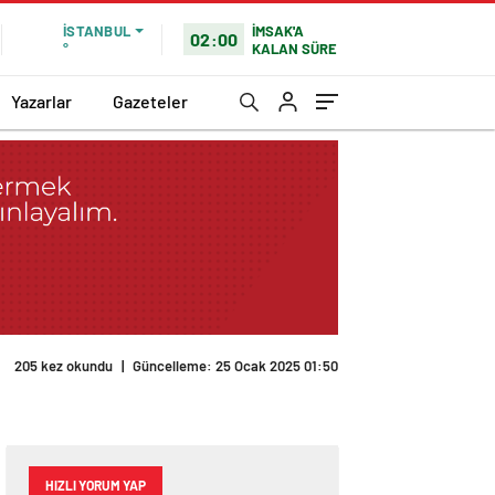
İMSAK'A
İSTANBUL
02:00
KALAN SÜRE
°
Yazarlar
Gazeteler
205 kez okundu
|
Güncelleme: 25 Ocak 2025 01:50
HIZLI YORUM YAP