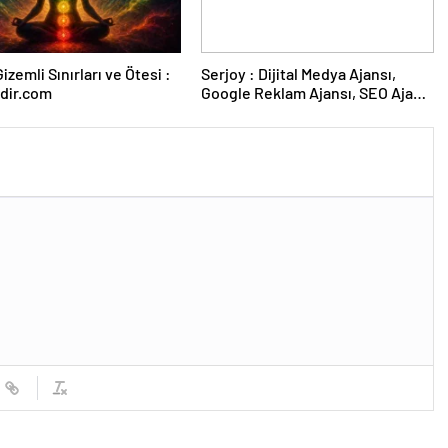
izemli Sınırları ve Ötesi :
Serjoy : Dijital Medya Ajansı,
dir.com
Google Reklam Ajansı, SEO Ajansı
ve Web Tasarım Ajansı