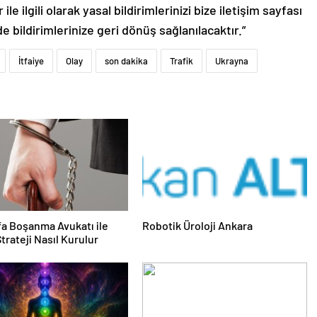
le ilgili olarak yasal bildirimlerinizi bize iletişim sayfası
de bildirimlerinize geri dönüş sağlanılacaktır.”
İtfaiye
Olay
son dakika
Trafik
Ukrayna
fa Boşanma Avukatı ile
Robotik Üroloji Ankara
trateji Nasıl Kurulur