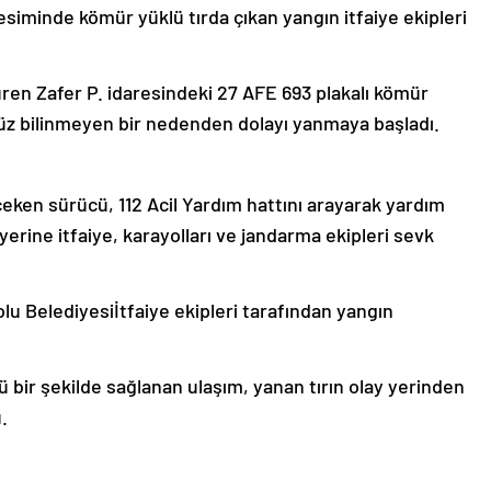
siminde kömür yüklü tırda çıkan yangın itfaiye ekipleri
en Zafer P. idaresindeki 27 AFE 693 plakalı kömür
enüz bilinmeyen bir nedenden dolayı yanmaya başladı.
 çeken sürücü, 112 Acil Yardım hattını arayarak yardım
erine itfaiye, karayolları ve jandarma ekipleri sevk
lu Belediyesiİtfaiye ekipleri tarafından yangın
 bir şekilde sağlanan ulaşım, yanan tırın olay yerinden
.