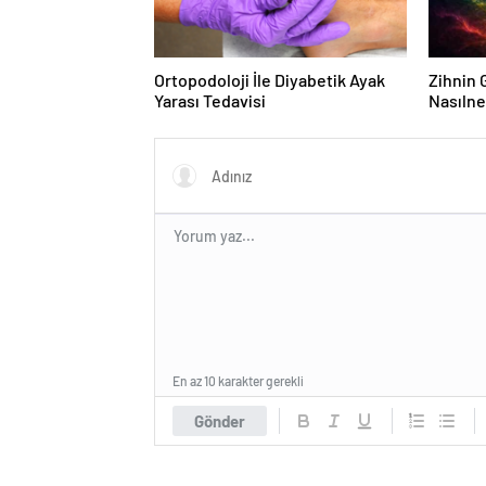
Ortopodoloji İle Diyabetik Ayak
Zihnin G
Yarası Tedavisi
Nasılne
En az 10 karakter gerekli
Gönder