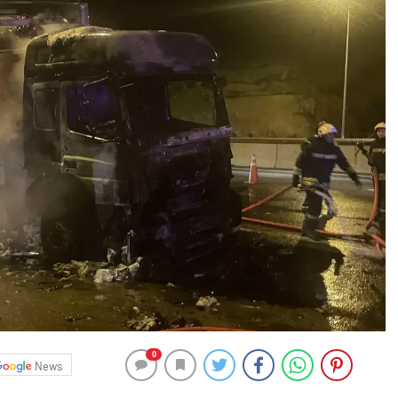
0
News