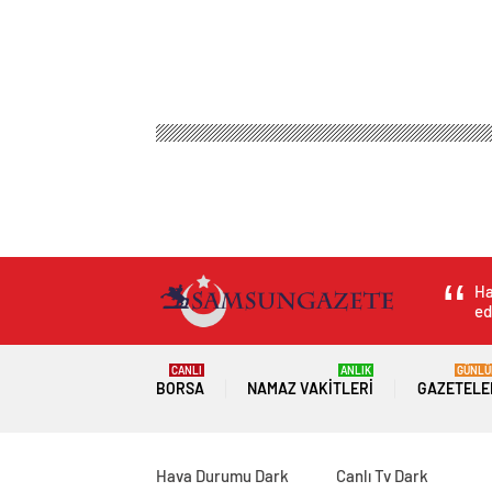
Ha
ed
CANLI
ANLIK
GÜNLÜ
BORSA
NAMAZ VAKITLERI
GAZETELE
Hava Durumu Dark
Canlı Tv Dark