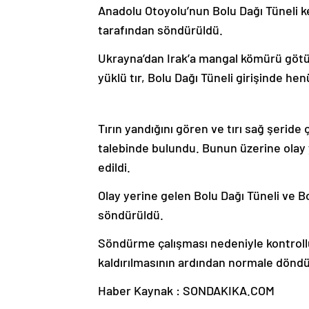
Anadolu Otoyolu’nun Bolu Dağı Tüneli ke
tarafından söndürüldü.
Ukrayna’dan Irak’a mangal kömürü götür
yüklü tır, Bolu Dağı Tüneli girişinde h
Tırın yandığını gören ve tırı sağ şeride
talebinde bulundu. Bunun üzerine olay y
edildi.
Olay yerine gelen Bolu Dağı Tüneli ve Bo
söndürüldü.
Söndürme çalışması nedeniyle kontrollü
kaldırılmasının ardından normale döndü
Haber Kaynak : SONDAKIKA.COM