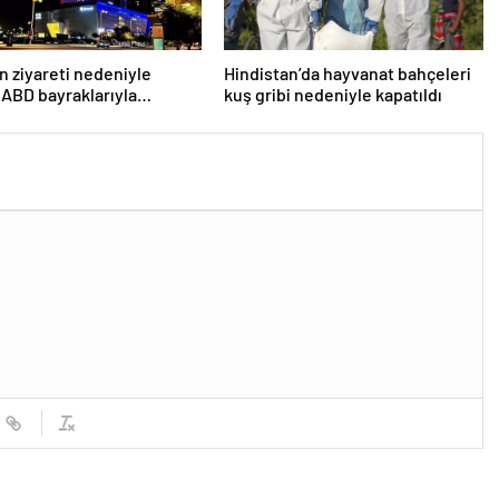
n ziyareti nedeniyle
Hindistan’da hayvanat bahçeleri
 ABD bayraklarıyla
kuş gribi nedeniyle kapatıldı
lar