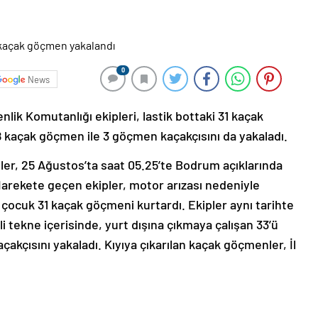
0
News
ik Komutanlığı ekipleri, lastik bottaki 31 kaçak
8 kaçak göçmen ile 3 göçmen kaçakçısını da yakaladı.
pler, 25 Ağustos’ta saat 05.25’te Bodrum açıklarında
Harekete geçen ekipler, motor arızası nedeniyle
ü çocuk 31 kaçak göçmeni kurtardı. Ekipler aynı tarihte
i tekne içerisinde, yurt dışına çıkmaya çalışan 33’ü
kçısını yakaladı. Kıyıya çıkarılan kaçak göçmenler, İl