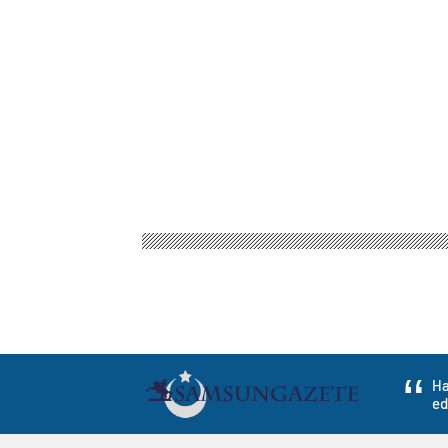
Ha
ed