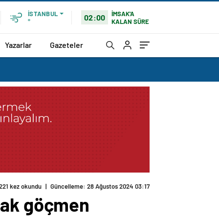
İMSAK'A
İSTANBUL
02:00
KALAN SÜRE
°
Yazarlar
Gazeteler
221 kez okundu
|
Güncelleme: 28 Ağustos 2024 03:17
açak göçmen