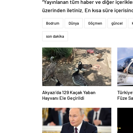
“Yayınlanan tüm haber ve diğer içerikler i
üzerinden iletiniz. En kısa süre içerisin
Bodrum
Dünya
Göçmen
güncel
son dakika
Akyazı’da 129 Kaçak Yaban
Türkiye
Hayvanı Ele Geçirildi
Füze Sa