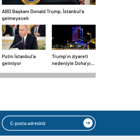
ABD Başkanı Donald Trump, İstanbul’a
gelmeyecek
Putin İstanbul’a
Trump’ın ziyareti
gelmiyor
nedeniyle Doha’yı
ABD bayraklarıyla
donattılar