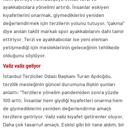
ayakkabıcılara yönelimi artırdı. İnsanlar eskiyen
kıyafetlerini onarmak, giymediklerini yeniden
değerlendirmek için terzilerin yolunu tutuyor, “çakma”
diye anılan taklit markalı spor ayakkabılarını dahi tamir
ettiriyor. Terzi ve ayakkabıcılar ise yeni eleman
yetişmediği için mesleklerinin geleceğinin tehlikede
olduğunu söylüyor.
Valiz valiz geliyor
İstanbul Terziciler Odası Başkanı Turan Aydoğdu,
terzilik mesleğinin güncel durumuna ilişkin şunları
anlattı: “Terzilere yönelim pandemiden sonra yüzde
100 arttı. İnsanlar hem giydiği kıyafetleri onarma hem
de giymediklerini yeniden değerlendirme amaçlı
terzilere getiriyor. Valiz valiz kıyafet getirenler oluyor.
Daha çok tasarruf amaçlı. Eskisi gibi bir tane aldım, bir