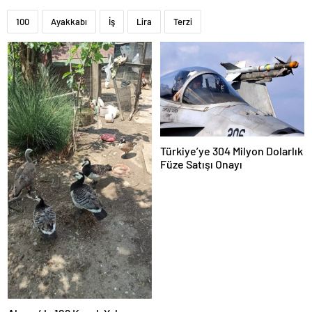
100
Ayakkabı
İş
Lira
Terzi
Türkiye’ye 304 Milyon Dolarlık
Füze Satışı Onayı