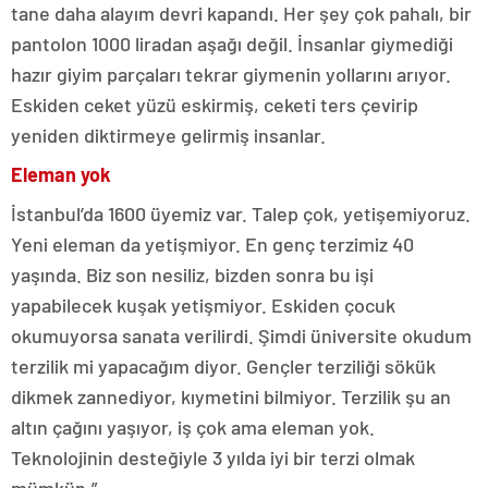
tane daha alayım devri kapandı. Her şey çok pahalı, bir
pantolon 1000 liradan aşağı değil. İnsanlar giymediği
hazır giyim parçaları tekrar giymenin yollarını arıyor.
Eskiden ceket yüzü eskirmiş, ceketi ters çevirip
yeniden diktirmeye gelirmiş insanlar.
Eleman yok
İstanbul’da 1600 üyemiz var. Talep çok, yetişemiyoruz.
Yeni eleman da yetişmiyor. En genç terzimiz 40
yaşında. Biz son nesiliz, bizden sonra bu işi
yapabilecek kuşak yetişmiyor. Eskiden çocuk
okumuyorsa sanata verilirdi. Şimdi üniversite okudum
terzilik mi yapacağım diyor. Gençler terziliği sökük
dikmek zannediyor, kıymetini bilmiyor. Terzilik şu an
altın çağını yaşıyor, iş çok ama eleman yok.
Teknolojinin desteğiyle 3 yılda iyi bir terzi olmak