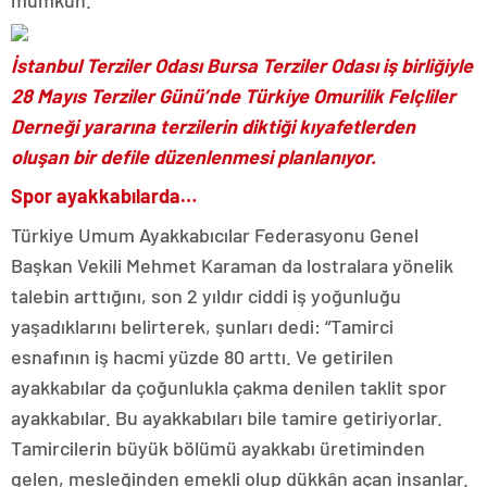
mümkün.”
İstanbul Terziler Odası Bursa Terziler Odası iş birliğiyle
28 Mayıs Terziler Günü’nde Türkiye Omurilik Felçliler
Derneği yararına terzilerin diktiği kıyafetlerden
oluşan bir defile düzenlenmesi planlanıyor.
Spor ayakkabılarda…
Türkiye Umum Ayakkabıcılar Federasyonu Genel
Başkan Vekili Mehmet Karaman da lostralara yönelik
talebin arttığını, son 2 yıldır ciddi iş yoğunluğu
yaşadıklarını belirterek, şunları dedi: “Tamirci
esnafının iş hacmi yüzde 80 arttı. Ve getirilen
ayakkabılar da çoğunlukla çakma denilen taklit spor
ayakkabılar. Bu ayakkabıları bile tamire getiriyorlar.
Tamircilerin büyük bölümü ayakkabı üretiminden
gelen, mesleğinden emekli olup dükkân açan insanlar.