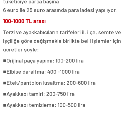
tüketiciye parça başına
6 euro ile 25 euro arasında para iadesi yapılıyor.
100-1000 TL arası
Terzi ve ayakkabıcıların tarifeleri il, ilçe, semte ve
işçiliğe göre değişmekle birlikte belli işlemler için
ücretler şöyle:
■Orijinal paça yapımı: 100-200 lira
■Elbise daraltma: 400 -1000 lira
■Etek/pantolon kısaltma: 200-600 lira
■Ayakkabı tamiri: 200-750 lira
■Ayakkabı temizleme: 100-500 lira