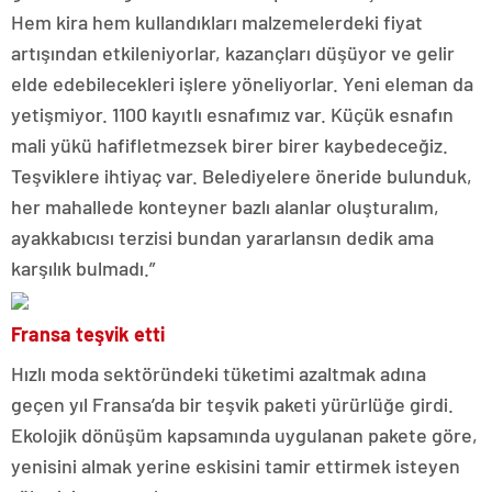
Hem kira hem kullandıkları malzemelerdeki fiyat
artışından etkileniyorlar, kazançları düşüyor ve gelir
elde edebilecekleri işlere yöneliyorlar. Yeni eleman da
yetişmiyor. 1100 kayıtlı esnafımız var. Küçük esnafın
mali yükü hafifletmezsek birer birer kaybedeceğiz.
Teşviklere ihtiyaç var. Belediyelere öneride bulunduk,
her mahallede konteyner bazlı alanlar oluşturalım,
ayakkabıcısı terzisi bundan yararlansın dedik ama
karşılık bulmadı.”
Fransa teşvik etti
Hızlı moda sektöründeki tüketimi azaltmak adına
geçen yıl Fransa’da bir teşvik paketi yürürlüğe girdi.
Ekolojik dönüşüm kapsamında uygulanan pakete göre,
yenisini almak yerine eskisini tamir ettirmek isteyen