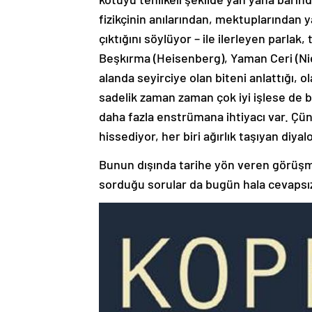
fizikçinin anılarından, mektuplarından 
çıktığını söylüyor – ile ilerleyen parla
Beşkırma (Heisenberg), Yaman Ceri (Nie
alanda seyirciye olan biteni anlattığı, 
sadelik zaman zaman çok iyi işlese de b
daha fazla enstrümana ihtiyacı var. Çünk
hissediyor, her biri ağırlık taşıyan diya
Bunun dışında tarihe yön veren görüşme
sorduğu sorular da bugün hala cevapsı