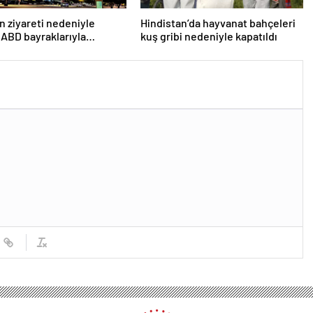
n ziyareti nedeniyle
Hindistan’da hayvanat bahçeleri
 ABD bayraklarıyla
kuş gribi nedeniyle kapatıldı
lar