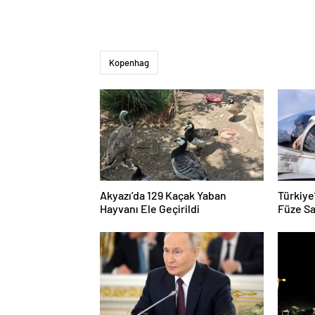
Kopenhag
Akyazı’da 129 Kaçak Yaban
Türkiye
Hayvanı Ele Geçirildi
Füze Sa