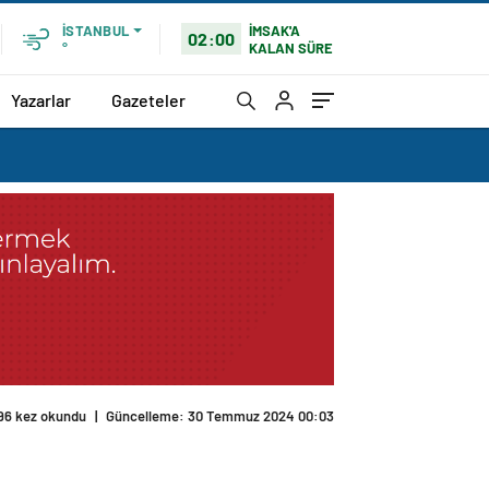
İMSAK'A
İSTANBUL
02:00
KALAN SÜRE
°
Yazarlar
Gazeteler
96 kez okundu
|
Güncelleme: 30 Temmuz 2024 00:03