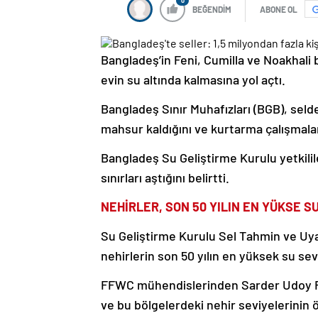
0
BEĞENDİM
ABONE OL
Bangladeş’in Feni, Cumilla ve Noakhali bö
evin su altında kalmasına yol açtı.
Bangladeş Sınır Muhafızları (BGB), seld
mahsur kaldığını ve kurtarma çalışmalar
Bangladeş Su Geliştirme Kurulu yetkilile
sınırları aştığını belirtti.
NEHİRLER, SON 50 YILIN EN YÜKSE S
Su Geliştirme Kurulu Sel Tahmin ve Uy
nehirlerin son 50 yılın en yüksek su sev
FFWC mühendislerinden Sarder Udoy Rai
ve bu bölgelerdeki nehir seviyelerinin