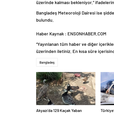
üzerinde kalması bekleniyor.” ifadelerini
Bangladeş Meteoroloji Dairesi ise şidde
bulundu.
Haber Kaynak : ENSONHABER.COM
“Yayınlanan tüm haber ve diğer içerikler i
üzerinden iletiniz. En kısa süre içerisin
Bangladeş
Akyazı’da 129 Kaçak Yaban
Türkiye