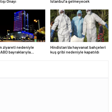
tışı Onayı
İstanbul’a gelmeyecek
n ziyareti nedeniyle
Hindistan’da hayvanat bahçeleri
 ABD bayraklarıyla
kuş gribi nedeniyle kapatıldı
lar