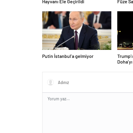
Hayvanı Ele Geçirildi
Füze Sa
Putin İstanbul’a gelmiyor
Trump’ı
Doha’yı
donattı