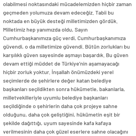
olabilmesi noktasındaki mücadelemizden hiçbir zaman
geçmeden yolumuza devam edeceğiz. Tabii bu
noktada en büyük desteği milletimizden gördük.
Milletimiz hep yanımızda oldu, Sayın
Cumhurbaşkanımıza güç verdi, Cumhurbaşkanımıza
güvendi, o da milletimize güvendi. Bütün zorlukları bu
karşılıklı güven sayesinde aşmayı başardık. Bu güven
devam ettiği müddet de Türkiye’nin aşamayacağı
hiçbir zorluk yoktur. İnşallah önümüzdeki yerel
seçimlerde de şehirlere değer katan belediye
başkanları seçildikten sonra hükümetle, bakanlarla,
milletvekilleriyle uyumlu belediye başkanları
seçildiğinde o şehirlerin daha çok projeye sahne
olduğunu, daha çok geliştiğini, hükümetin eşit bir
şekilde dağıttığı, uyum sayesinde kafa kafaya
verilmesinin daha çok güzel eserlere sahne olacağını