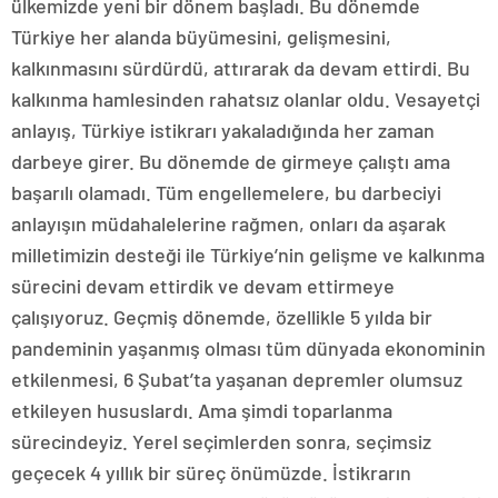
ülkemizde yeni bir dönem başladı. Bu dönemde
Türkiye her alanda büyümesini, gelişmesini,
kalkınmasını sürdürdü, attırarak da devam ettirdi. Bu
kalkınma hamlesinden rahatsız olanlar oldu. Vesayetçi
anlayış, Türkiye istikrarı yakaladığında her zaman
darbeye girer. Bu dönemde de girmeye çalıştı ama
başarılı olamadı. Tüm engellemelere, bu darbeciyi
anlayışın müdahalelerine rağmen, onları da aşarak
milletimizin desteği ile Türkiye’nin gelişme ve kalkınma
sürecini devam ettirdik ve devam ettirmeye
çalışıyoruz. Geçmiş dönemde, özellikle 5 yılda bir
pandeminin yaşanmış olması tüm dünyada ekonominin
etkilenmesi, 6 Şubat’ta yaşanan depremler olumsuz
etkileyen hususlardı. Ama şimdi toparlanma
sürecindeyiz. Yerel seçimlerden sonra, seçimsiz
geçecek 4 yıllık bir süreç önümüzde. İstikrarın