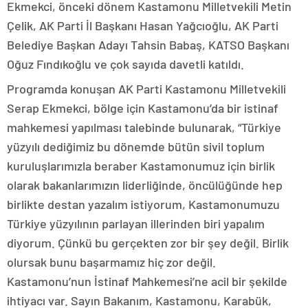
Ekmekci, önceki dönem Kastamonu Milletvekili Metin
Çelik, AK Parti İl Başkanı Hasan Yağcıoğlu, AK Parti
Belediye Başkan Adayı Tahsin Babaş, KATSO Başkanı
Oğuz Fındıkoğlu ve çok sayıda davetli katıldı.
Programda konuşan AK Parti Kastamonu Milletvekili
Serap Ekmekci, bölge için Kastamonu’da bir istinaf
mahkemesi yapılması talebinde bulunarak, “Türkiye
yüzyılı dediğimiz bu dönemde bütün sivil toplum
kuruluşlarımızla beraber Kastamonumuz için birlik
olarak bakanlarımızın liderliğinde, öncülüğünde hep
birlikte destan yazalım istiyorum, Kastamonumuzu
Türkiye yüzyılının parlayan illerinden biri yapalım
diyorum. Çünkü bu gerçekten zor bir şey değil. Birlik
olursak bunu başarmamız hiç zor değil.
Kastamonu’nun İstinaf Mahkemesi’ne acil bir şekilde
ihtiyacı var. Sayın Bakanım, Kastamonu, Karabük,