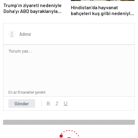
Trump’ın ziyareti nedeniyle
Hindistan’da hayvanat
Doha’yı ABD bayraklarıyla
bahçeleri kuş gribi nedeniyle
donattılar
kapatıldı
En az 10 karakter gerekli
Gönder