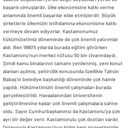
başarılı olmuşlardır, ülke ekonomisine katkı verme
anlamında önemli başarılar elde etmişlerdir. Büyük
şirketlerle ülkemizin istihdamına ekonomisine katkı
vermeye devam ediyorlar. Kastamonumuz
hükümütetimiz döneminde de çok önemli yatırımlar
aldı. Ben 1980’li yıllarda burada eğitim görürken
Kastamonu’nun merkez nüfusu 50 bin civarındaydı.
Şimdi kamu binalarının tamamı yenilenmiş, yeni konut
alanları açılmış, şehircilik konusunda özellikle Tahsin
Babaş’ın belediye başkanlığı döneminde çok hamle
yapıldı. Hükümetimizin önemli çalışmaları burada
gerçekleştirildi. Havaalanından üniversitenin
geliştirilmesine kadar çok önemli çalışmalara sahne
oldu. Sayın Cumhurbaşkanımız da Kastamonu’ya çok
ayrı bir değer verir, Kastamonulu çok dostları vardır.
Dolayısıyla Kastamonu’nun bizim hem siyasetimizde