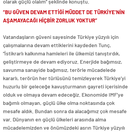
olarak güçlü olalım” şeklinde konuştu.
“BU GÜVEN DEVAM ETTİĞİ MÜDDET DE TÜRKİYE’NİN
AŞAMAYACAĞI HİÇBİR ZORLUK YOKTUR”
Vatandaşların güveni sayesinde Türkiye yüzyılı için
çalışmalarına devam ettiklerini kaydeden Tunç,
“İstikrarlı kalkınma hamleleri ile ülkemizi tanıştırdık,
geliştirmeye de devam ediyoruz. Enerjide bağımsız,
savunma sanayide bağımsız, terörle mücadelede
kararlı, terörün her türlüsünü temizleyerek Türkiye’yi
huzurlu bir geleceğe kavuşturmanın gayreti içerisinde
olduk ve olmaya devam edeceğiz. Ekonomide IMF’ye
bağımlı olmayan, güçlü ülke olma noktasında çok
mesafe aldık. Bundan sonra da alacağımız çok mesafe
var. Dünyanın en güçlü ülkeleri arasında alma
mücadelemizden ve önümüzdeki asrın Türkiye yüzyılı