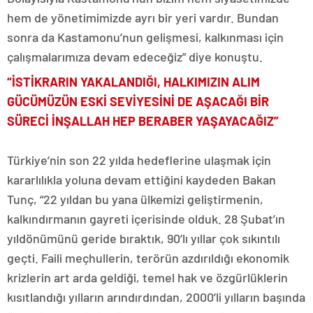
hem de yönetimimizde ayrı bir yeri vardır. Bundan
sonra da Kastamonu’nun gelişmesi, kalkınması için
çalışmalarımıza devam edeceğiz” diye konuştu.
“İSTİKRARIN YAKALANDIĞI, HALKIMIZIN ALIM
GÜCÜMÜZÜN ESKİ SEVİYESİNİ DE AŞACAĞI BİR
SÜRECİ İNŞALLAH HEP BERABER YAŞAYACAĞIZ”
Türkiye’nin son 22 yılda hedeflerine ulaşmak için
kararlılıkla yoluna devam ettiğini kaydeden Bakan
Tunç, “22 yıldan bu yana ülkemizi geliştirmenin,
kalkındırmanın gayreti içerisinde olduk. 28 Şubat’ın
yıldönümünü geride bıraktık, 90’lı yıllar çok sıkıntılı
geçti. Faili meçhullerin, terörün azdırıldığı ekonomik
krizlerin art arda geldiği, temel hak ve özgürlüklerin
kısıtlandığı yılların arındırdından, 2000’li yılların başında