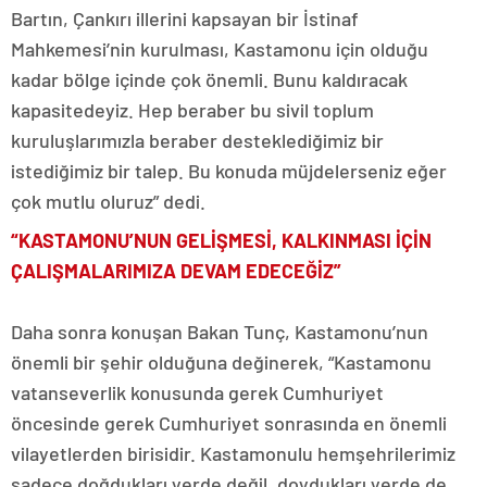
Bartın, Çankırı illerini kapsayan bir İstinaf
Mahkemesi’nin kurulması, Kastamonu için olduğu
kadar bölge içinde çok önemli. Bunu kaldıracak
kapasitedeyiz. Hep beraber bu sivil toplum
kuruluşlarımızla beraber desteklediğimiz bir
istediğimiz bir talep. Bu konuda müjdelerseniz eğer
çok mutlu oluruz” dedi.
“KASTAMONU’NUN GELİŞMESİ, KALKINMASI İÇİN
ÇALIŞMALARIMIZA DEVAM EDECEĞİZ”
Daha sonra konuşan Bakan Tunç, Kastamonu’nun
önemli bir şehir olduğuna değinerek, “Kastamonu
vatanseverlik konusunda gerek Cumhuriyet
öncesinde gerek Cumhuriyet sonrasında en önemli
vilayetlerden birisidir. Kastamonulu hemşehrilerimiz
sadece doğdukları yerde değil, doydukları yerde de