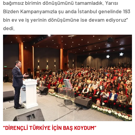
bağımsız birimin dönüşümünü tamamladık. Yarısı
Bizden Kampanyamızla şu anda İstanbul genelinde 193
bin ev ve iş yerinin dönüşümüne ise devam ediyoruz”
dedi.
“DİRENÇLİ TÜRKİYE İÇİN BAŞ KOYDUM”