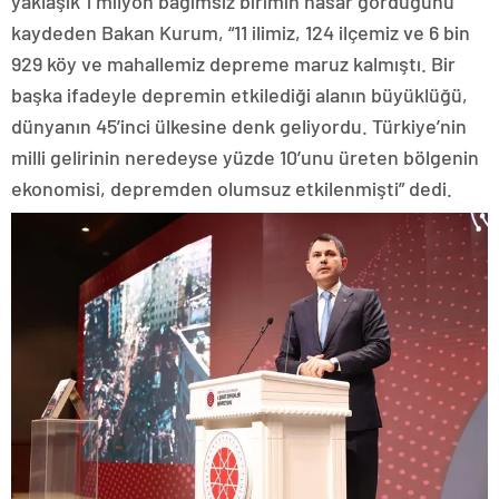
yaklaşık 1 milyon bağımsız birimin hasar gördüğünü
kaydeden Bakan Kurum, “11 ilimiz, 124 ilçemiz ve 6 bin
929 köy ve mahallemiz depreme maruz kalmıştı. Bir
başka ifadeyle depremin etkilediği alanın büyüklüğü,
dünyanın 45’inci ülkesine denk geliyordu. Türkiye’nin
milli gelirinin neredeyse yüzde 10’unu üreten bölgenin
ekonomisi, depremden olumsuz etkilenmişti” dedi.