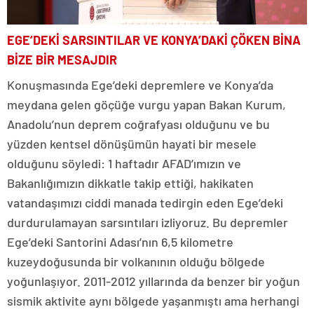
EGE’DEKİ SARSINTILAR VE KONYA’DAKİ ÇÖKEN BİNA
BİZE BİR MESAJDIR
Konuşmasında Ege’deki depremlere ve Konya’da
meydana gelen göçüğe vurgu yapan Bakan Kurum,
Anadolu’nun deprem coğrafyası olduğunu ve bu
yüzden kentsel dönüşümün hayati bir mesele
olduğunu söyledi: 1 haftadır AFAD’ımızın ve
Bakanlığımızın dikkatle takip ettiği, hakikaten
vatandaşımızı ciddi manada tedirgin eden Ege’deki
durdurulamayan sarsıntıları izliyoruz. Bu depremler
Ege’deki Santorini Adası’nın 6,5 kilometre
kuzeydoğusunda bir volkanının olduğu bölgede
yoğunlaşıyor. 2011-2012 yıllarında da benzer bir yoğun
sismik aktivite aynı bölgede yaşanmıştı ama herhangi