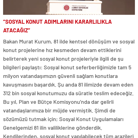
“SOSYAL KONUT ADIMLARINI KARARLILIKLA
ATACAĞIZ”
Bakan Murat Kurum, 81 ilde kentsel dönüşüm ve sosyal
konut projelerine hız kesmeden devam ettiklerini
belirterek yeni sosyal konut projeleriyle ilgili de şu
bilgileri paylaştı: Sosyal konut seferberliğimizle tam 5
milyon vatandaşımızın güvenli sağlam konutlara
kavuşmasını başardık. Şu anda 81 ilimizde devam eden
312 bin sosyal konutumuzu da süratle teslim edeceğiz.
Bu yıl, Plan ve Bütçe Komisyonu’nda dar gelirli
vatandaşlarımıza bir müjde vermiştik. Şimdi de
sözümüzü tutmak için; Sosyal Konut Uygulamaları
Genelgemizi 81 ilin valiliklerine gönderdik.
Kendilerinden, sosyal konut yapılabilecek tüm arazileri