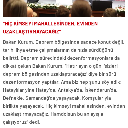
“HİÇ KİMSEYİ MAHALLESİNDEN, EVİNDEN
UZAKLAŞTIRMAYACAĞIZ”
Bakan Kurum, Deprem bölgesinde sadece konut değil,
tarihi ihya etme çalışmalarının da hızla sürdüğünü
belirtti. Deprem sürecindeki dezenformasyonlara da
dikkat çeken Bakan Kurum, “Hatırlayın o gün, ‘sizleri
deprem bölgesinden uzaklaştıracağız’ diye bir sürü
dezenformasyon yaptılar. Ama biz hep şunu söyledik;
Hataylılar yine Hatay’da, Antakya’da, İskenderun’da,
Defne’de, Samandağ’da yaşayacak. Komşularıyla
birlikte yaşayacak. Hiç kimseyi mahallesinden, evinden
uzaklaştırmayacağız. Hamdolsun bu anlayışla
çalışıyoruz” dedi.