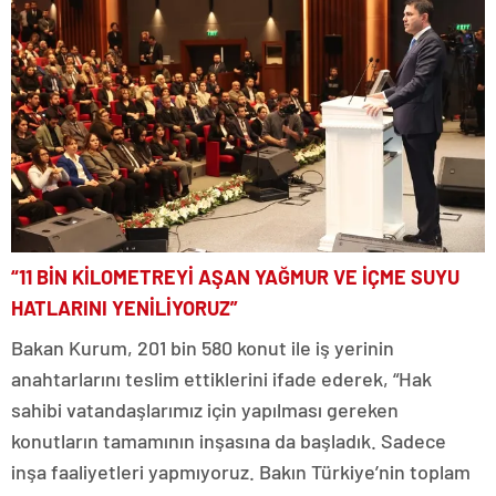
“11 BİN KİLOMETREYİ AŞAN YAĞMUR VE İÇME SUYU
HATLARINI YENİLİYORUZ”
Bakan Kurum, 201 bin 580 konut ile iş yerinin
anahtarlarını teslim ettiklerini ifade ederek, “Hak
sahibi vatandaşlarımız için yapılması gereken
konutların tamamının inşasına da başladık. Sadece
inşa faaliyetleri yapmıyoruz. Bakın Türkiye’nin toplam