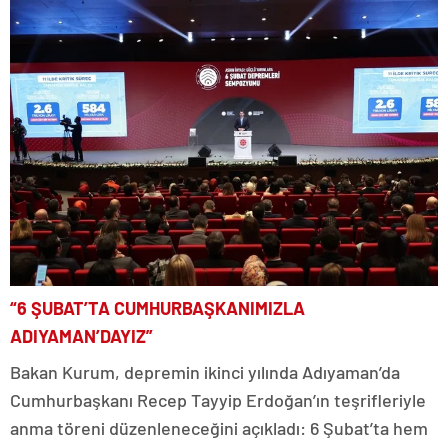
“6 ŞUBAT’TA CUMHURBAŞKANIMIZLA
ADIYAMAN’DAYIZ”
Bakan Kurum, depremin ikinci yılında Adıyaman’da
Cumhurbaşkanı Recep Tayyip Erdoğan’ın teşrifleriyle
anma töreni düzenleneceğini açıkladı: 6 Şubat’ta hem