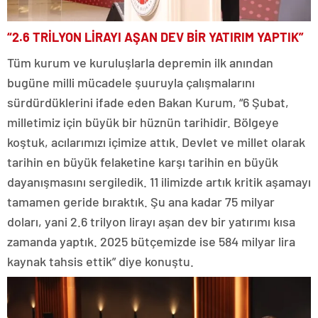
“2.6 TRİLYON LİRAYI AŞAN DEV BİR YATIRIM YAPTIK”
Tüm kurum ve kuruluşlarla depremin ilk anından
bugüne milli mücadele şuuruyla çalışmalarını
sürdürdüklerini ifade eden Bakan Kurum, “6 Şubat,
milletimiz için büyük bir hüznün tarihidir. Bölgeye
koştuk, acılarımızı içimize attık. Devlet ve millet olarak
tarihin en büyük felaketine karşı tarihin en büyük
dayanışmasını sergiledik. 11 ilimizde artık kritik aşamayı
tamamen geride bıraktık. Şu ana kadar 75 milyar
doları, yani 2.6 trilyon lirayı aşan dev bir yatırımı kısa
zamanda yaptık. 2025 bütçemizde ise 584 milyar lira
kaynak tahsis ettik” diye konuştu.