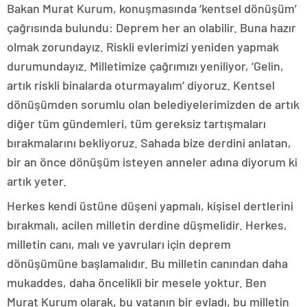
Bakan Murat Kurum, konuşmasında ‘kentsel dönüşüm’
çağrısında bulundu: Deprem her an olabilir. Buna hazır
olmak zorundayız. Riskli evlerimizi yeniden yapmak
durumundayız. Milletimize çağrımızı yeniliyor, ‘Gelin,
artık riskli binalarda oturmayalım’ diyoruz. Kentsel
dönüşümden sorumlu olan belediyelerimizden de artık
diğer tüm gündemleri, tüm gereksiz tartışmaları
bırakmalarını bekliyoruz. Sahada bize derdini anlatan,
bir an önce dönüşüm isteyen anneler adına diyorum ki
artık yeter.
Herkes kendi üstüne düşeni yapmalı, kişisel dertlerini
bırakmalı, acilen milletin derdine düşmelidir. Herkes,
milletin canı, malı ve yavruları için deprem
dönüşümüne başlamalıdır. Bu milletin canından daha
mukaddes, daha öncelikli bir mesele yoktur. Ben
Murat Kurum olarak, bu vatanın bir evladı, bu milletin