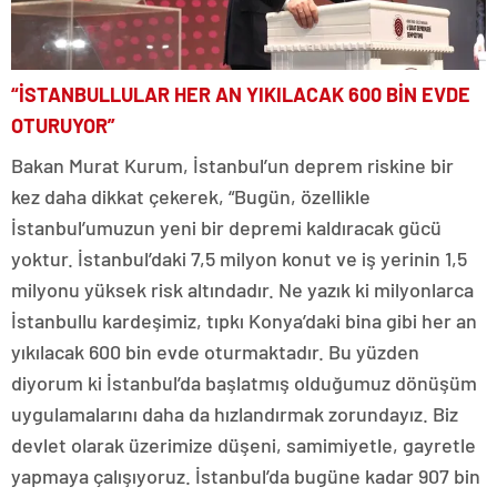
“İSTANBULLULAR HER AN YIKILACAK 600 BİN EVDE
OTURUYOR”
Bakan Murat Kurum, İstanbul’un deprem riskine bir
kez daha dikkat çekerek, “Bugün, özellikle
İstanbul’umuzun yeni bir depremi kaldıracak gücü
yoktur. İstanbul’daki 7,5 milyon konut ve iş yerinin 1,5
milyonu yüksek risk altındadır. Ne yazık ki milyonlarca
İstanbullu kardeşimiz, tıpkı Konya’daki bina gibi her an
yıkılacak 600 bin evde oturmaktadır. Bu yüzden
diyorum ki İstanbul’da başlatmış olduğumuz dönüşüm
uygulamalarını daha da hızlandırmak zorundayız. Biz
devlet olarak üzerimize düşeni, samimiyetle, gayretle
yapmaya çalışıyoruz. İstanbul’da bugüne kadar 907 bin