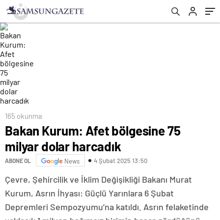
açıklamasından rahatsız oldular!
165 okunma
Bakan Kurum: Afet bölgesine 75
milyar dolar harcadık
4 Şubat 2025 13:50
ABONE OL
News
Çevre, Şehircilik ve İklim Değişikliği Bakanı Murat
Kurum, Asrın İhyası: Güçlü Yarınlara 6 Şubat
Depremleri Sempozyumu’na katıldı. Asrın felaketinde