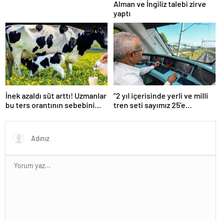
Alman ve İngiliz talebi zirve
yaptı
İnek azaldı süt arttı! Uzmanlar
“2 yıl içerisinde yerli ve milli
bu ters orantının sebebini
tren seti sayımız 25’e
açıkladı
ulaşacak”