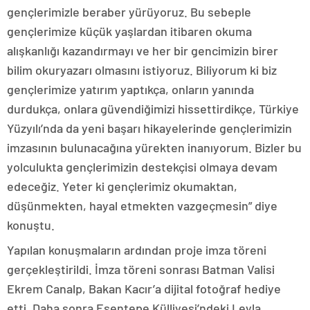
gençlerimizle beraber yürüyoruz. Bu sebeple
gençlerimize küçük yaşlardan itibaren okuma
alışkanlığı kazandırmayı ve her bir gencimizin birer
bilim okuryazarı olmasını istiyoruz. Biliyorum ki biz
gençlerimize yatırım yaptıkça, onların yanında
durdukça, onlara güvendiğimizi hissettirdikçe, Türkiye
Yüzyılı’nda da yeni başarı hikayelerinde gençlerimizin
imzasının bulunacağına yürekten inanıyorum. Bizler bu
yolculukta gençlerimizin destekçisi olmaya devam
edeceğiz. Yeter ki gençlerimiz okumaktan,
düşünmekten, hayal etmekten vazgeçmesin” diye
konuştu.
Yapılan konuşmaların ardından proje imza töreni
gerçekleştirildi. İmza töreni sonrası Batman Valisi
Ekrem Canalp, Bakan Kacır’a dijital fotoğraf hediye
etti. Daha sonra Esentepe Külliyesi’ndeki Leyla