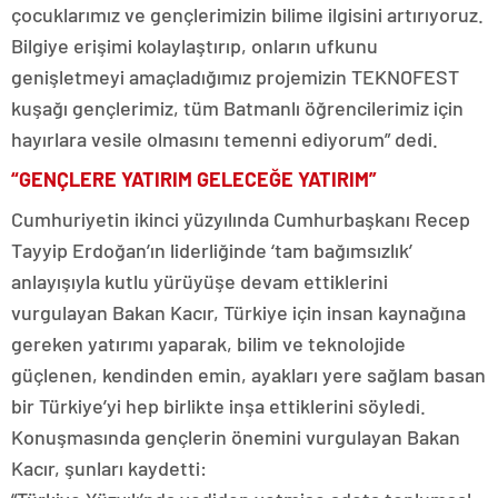
çocuklarımız ve gençlerimizin bilime ilgisini artırıyoruz.
Bilgiye erişimi kolaylaştırıp, onların ufkunu
genişletmeyi amaçladığımız projemizin TEKNOFEST
kuşağı gençlerimiz, tüm Batmanlı öğrencilerimiz için
hayırlara vesile olmasını temenni ediyorum” dedi.
“GENÇLERE YATIRIM GELECEĞE YATIRIM”
Cumhuriyetin ikinci yüzyılında Cumhurbaşkanı Recep
Tayyip Erdoğan’ın liderliğinde ‘tam bağımsızlık’
anlayışıyla kutlu yürüyüşe devam ettiklerini
vurgulayan Bakan Kacır, Türkiye için insan kaynağına
gereken yatırımı yaparak, bilim ve teknolojide
güçlenen, kendinden emin, ayakları yere sağlam basan
bir Türkiye’yi hep birlikte inşa ettiklerini söyledi.
Konuşmasında gençlerin önemini vurgulayan Bakan
Kacır, şunları kaydetti: