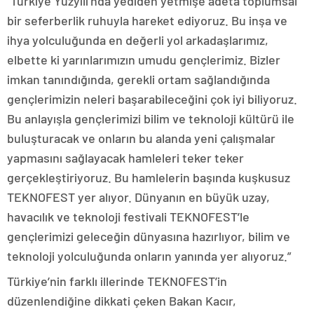
“Türkiye Yüzyılı’nda yediden yetmişe adeta toplumsal
bir seferberlik ruhuyla hareket ediyoruz. Bu inşa ve
ihya yolculuğunda en değerli yol arkadaşlarımız,
elbette ki yarınlarımızın umudu gençlerimiz. Bizler
imkan tanındığında, gerekli ortam sağlandığında
gençlerimizin neleri başarabileceğini çok iyi biliyoruz.
Bu anlayışla gençlerimizi bilim ve teknoloji kültürü ile
buluşturacak ve onların bu alanda yeni çalışmalar
yapmasını sağlayacak hamleleri teker teker
gerçekleştiriyoruz. Bu hamlelerin başında kuşkusuz
TEKNOFEST yer alıyor. Dünyanın en büyük uzay,
havacılık ve teknoloji festivali TEKNOFEST’le
gençlerimizi geleceğin dünyasına hazırlıyor, bilim ve
teknoloji yolculuğunda onların yanında yer alıyoruz.”
Türkiye’nin farklı illerinde TEKNOFEST’in
düzenlendiğine dikkati çeken Bakan Kacır,