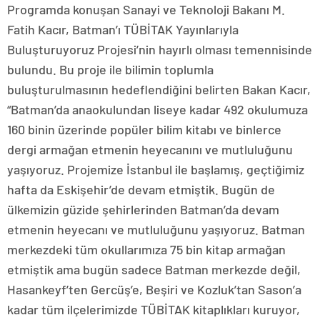
Programda konuşan Sanayi ve Teknoloji Bakanı M.
Fatih Kacır, Batman’ı TÜBİTAK Yayınlarıyla
Buluşturuyoruz Projesi’nin hayırlı olması temennisinde
bulundu. Bu proje ile bilimin toplumla
buluşturulmasının hedeflendiğini belirten Bakan Kacır,
“Batman’da anaokulundan liseye kadar 492 okulumuza
160 binin üzerinde popüler bilim kitabı ve binlerce
dergi armağan etmenin heyecanını ve mutluluğunu
yaşıyoruz. Projemize İstanbul ile başlamış, geçtiğimiz
hafta da Eskişehir’de devam etmiştik. Bugün de
ülkemizin güzide şehirlerinden Batman’da devam
etmenin heyecanı ve mutluluğunu yaşıyoruz. Batman
merkezdeki tüm okullarımıza 75 bin kitap armağan
etmiştik ama bugün sadece Batman merkezde değil,
Hasankeyf’ten Gercüş’e, Beşiri ve Kozluk’tan Sason’a
kadar tüm ilçelerimizde TÜBİTAK kitaplıkları kuruyor,