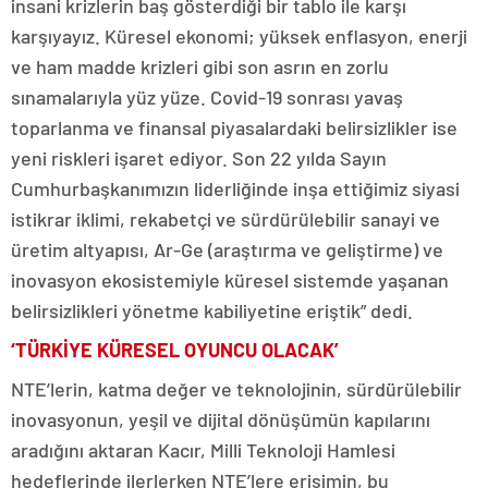
insani krizlerin baş gösterdiği bir tablo ile karşı
karşıyayız. Küresel ekonomi; yüksek enflasyon, enerji
ve ham madde krizleri gibi son asrın en zorlu
sınamalarıyla yüz yüze. Covid-19 sonrası yavaş
toparlanma ve finansal piyasalardaki belirsizlikler ise
yeni riskleri işaret ediyor. Son 22 yılda Sayın
Cumhurbaşkanımızın liderliğinde inşa ettiğimiz siyasi
istikrar iklimi, rekabetçi ve sürdürülebilir sanayi ve
üretim altyapısı, Ar-Ge (araştırma ve geliştirme) ve
inovasyon ekosistemiyle küresel sistemde yaşanan
belirsizlikleri yönetme kabiliyetine eriştik” dedi.
‘TÜRKİYE KÜRESEL OYUNCU OLACAK’
NTE’lerin, katma değer ve teknolojinin, sürdürülebilir
inovasyonun, yeşil ve dijital dönüşümün kapılarını
aradığını aktaran Kacır, Milli Teknoloji Hamlesi
hedeflerinde ilerlerken NTE’lere erişimin, bu