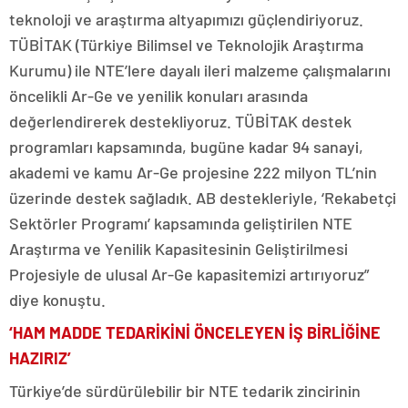
teknoloji ve araştırma altyapımızı güçlendiriyoruz.
TÜBİTAK (Türkiye Bilimsel ve Teknolojik Araştırma
Kurumu) ile NTE’lere dayalı ileri malzeme çalışmalarını
öncelikli Ar-Ge ve yenilik konuları arasında
değerlendirerek destekliyoruz. TÜBİTAK destek
programları kapsamında, bugüne kadar 94 sanayi,
akademi ve kamu Ar-Ge projesine 222 milyon TL’nin
üzerinde destek sağladık. AB destekleriyle, ‘Rekabetçi
Sektörler Programı’ kapsamında geliştirilen NTE
Araştırma ve Yenilik Kapasitesinin Geliştirilmesi
Projesiyle de ulusal Ar-Ge kapasitemizi artırıyoruz”
diye konuştu.
‘HAM MADDE TEDARİKİNİ ÖNCELEYEN İŞ BİRLİĞİNE
HAZIRIZ’
Türkiye’de sürdürülebilir bir NTE tedarik zincirinin