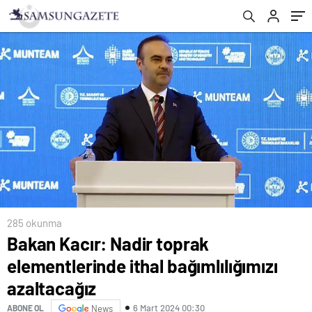
285 okunma
Bakan Kacır: Nadir toprak
elementlerinde ithal bağımlılığımızı
azaltacağız
6 Mart 2024 00:30
ABONE OL
News