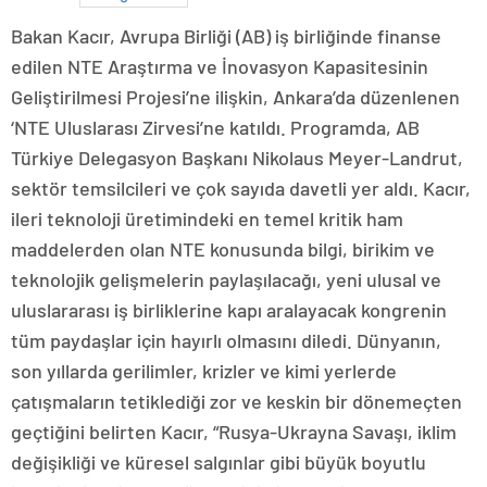
Bakan Kacır, Avrupa Birliği (AB) iş birliğinde finanse
edilen NTE Araştırma ve İnovasyon Kapasitesinin
Geliştirilmesi Projesi’ne ilişkin, Ankara’da düzenlenen
‘NTE Uluslarası Zirvesi’ne katıldı. Programda, AB
Türkiye Delegasyon Başkanı Nikolaus Meyer-Landrut,
sektör temsilcileri ve çok sayıda davetli yer aldı. Kacır,
ileri teknoloji üretimindeki en temel kritik ham
maddelerden olan NTE konusunda bilgi, birikim ve
teknolojik gelişmelerin paylaşılacağı, yeni ulusal ve
uluslararası iş birliklerine kapı aralayacak kongrenin
tüm paydaşlar için hayırlı olmasını diledi. Dünyanın,
son yıllarda gerilimler, krizler ve kimi yerlerde
çatışmaların tetiklediği zor ve keskin bir dönemeçten
geçtiğini belirten Kacır, “Rusya-Ukrayna Savaşı, iklim
değişikliği ve küresel salgınlar gibi büyük boyutlu