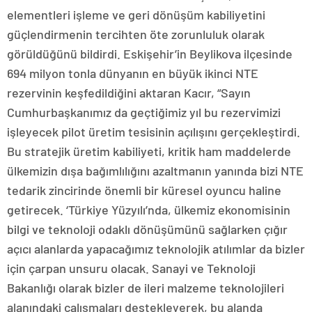
elementleri işleme ve geri dönüşüm kabiliyetini
güçlendirmenin tercihten öte zorunluluk olarak
görüldüğünü bildirdi. Eskişehir’in Beylikova ilçesinde
694 milyon tonla dünyanın en büyük ikinci NTE
rezervinin keşfedildiğini aktaran Kacır, “Sayın
Cumhurbaşkanımız da geçtiğimiz yıl bu rezervimizi
işleyecek pilot üretim tesisinin açılışını gerçekleştirdi.
Bu stratejik üretim kabiliyeti, kritik ham maddelerde
ülkemizin dışa bağımlılığını azaltmanın yanında bizi NTE
tedarik zincirinde önemli bir küresel oyuncu haline
getirecek. ‘Türkiye Yüzyılı’nda, ülkemiz ekonomisinin
bilgi ve teknoloji odaklı dönüşümünü sağlarken çığır
açıcı alanlarda yapacağımız teknolojik atılımlar da bizler
için çarpan unsuru olacak. Sanayi ve Teknoloji
Bakanlığı olarak bizler de ileri malzeme teknolojileri
alanındaki çalışmaları destekleyerek, bu alanda