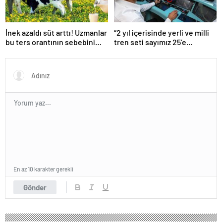
İnek azaldı süt arttı! Uzmanlar
“2 yıl içerisinde yerli ve milli
bu ters orantının sebebini
tren seti sayımız 25’e
açıkladı
ulaşacak”
En az 10 karakter gerekli
Gönder