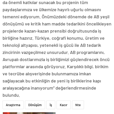
da önemli katkılar sunacak bu projenin tüm
paydaşlarımıza ve ülkemize hayırlı uğurlu olmasını
temenni ediyorum. Önümüzdeki dönemde de AB yeşil
dönüşümü ve kritik ham madde tedarikini öncelikleyen
projelerde kazan-kazan prensibi doğrultusunda iş
birliğine hazırız. Türkiye, coğrafi konumu, üretim ve
teknoloji altyapısı, yetenekli iş gücü ile AB tedarik
zincirinin vazgeçilmez unsurudur. AB programlarını,
Avrupalı dostlarımızla iş birliğimizi güçlendirecek öncü
platformlar arasında görüyoruz. Karşılıklı bilgi, birikim
ve tecrübe alışverişinde bulunmamıza imkan
sağlayacak bu etkinliğin de yeni iş birliklerine kapı
aralayacağına inanıyorum” değerlendirmesinde
bulundu.
Araştırma
Dönüşüm
İş
Kacır
Nte