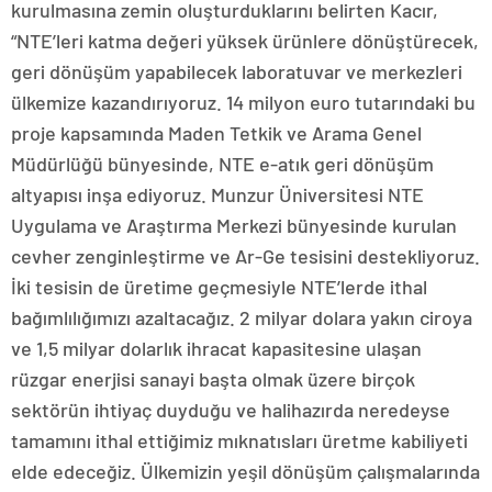
kurulmasına zemin oluşturduklarını belirten Kacır,
“NTE’leri katma değeri yüksek ürünlere dönüştürecek,
geri dönüşüm yapabilecek laboratuvar ve merkezleri
ülkemize kazandırıyoruz. 14 milyon euro tutarındaki bu
proje kapsamında Maden Tetkik ve Arama Genel
Müdürlüğü bünyesinde, NTE e-atık geri dönüşüm
altyapısı inşa ediyoruz. Munzur Üniversitesi NTE
Uygulama ve Araştırma Merkezi bünyesinde kurulan
cevher zenginleştirme ve Ar-Ge tesisini destekliyoruz.
İki tesisin de üretime geçmesiyle NTE’lerde ithal
bağımlılığımızı azaltacağız. 2 milyar dolara yakın ciroya
ve 1,5 milyar dolarlık ihracat kapasitesine ulaşan
rüzgar enerjisi sanayi başta olmak üzere birçok
sektörün ihtiyaç duyduğu ve halihazırda neredeyse
tamamını ithal ettiğimiz mıknatısları üretme kabiliyeti
elde edeceğiz. Ülkemizin yeşil dönüşüm çalışmalarında