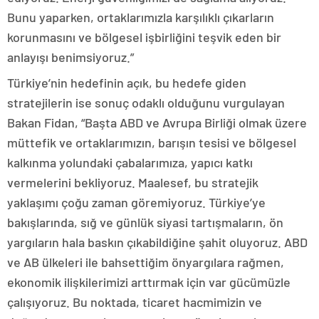
Bunu yaparken, ortaklarımızla karşılıklı çıkarların
korunmasını ve bölgesel işbirliğini teşvik eden bir
anlayışı benimsiyoruz.”
Türkiye’nin hedefinin açık, bu hedefe giden
stratejilerin ise sonuç odaklı olduğunu vurgulayan
Bakan Fidan, “Başta ABD ve Avrupa Birliği olmak üzere
müttefik ve ortaklarımızın, barışın tesisi ve bölgesel
kalkınma yolundaki çabalarımıza, yapıcı katkı
vermelerini bekliyoruz. Maalesef, bu stratejik
yaklaşımı çoğu zaman göremiyoruz. Türkiye’ye
bakışlarında, sığ ve günlük siyasi tartışmaların, ön
yargıların hala baskın çıkabildiğine şahit oluyoruz. ABD
ve AB ülkeleri ile bahsettiğim önyargılara rağmen,
ekonomik ilişkilerimizi arttırmak için var gücümüzle
çalışıyoruz. Bu noktada, ticaret hacmimizin ve