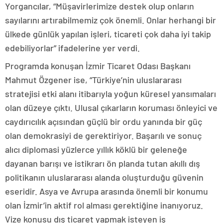
Yorgancılar, “Müşavirlerimize destek olup onların
sayılarını artırabilmemiz çok önemli. Onlar herhangi bir
ülkede günlük yapılan işleri, ticareti çok daha iyi takip
edebiliyorlar” ifadelerine yer verdi.
Programda konuşan İzmir Ticaret Odası Başkanı
Mahmut Özgener ise, “Türkiye’nin uluslararası
stratejisi etki alanı itibarıyla yoğun küresel yansımaları
olan düzeye çıktı. Ulusal çıkarların koruması önleyici ve
caydırıcılık açısından güçlü bir ordu yanında bir güç
olan demokrasiyi de gerektiriyor. Başarılı ve sonuç
alıcı diplomasi yüzlerce yıllık köklü bir geleneğe
dayanan barışı ve istikrarı ön planda tutan akıllı dış
politikanın uluslararası alanda oluşturduğu güvenin
eseridir. Asya ve Avrupa arasında önemli bir konumu
olan İzmir’in aktif rol alması gerektiğine inanıyoruz.
Vize konusu dış ticaret yapmak isteyen iş