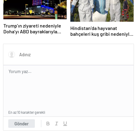
Trump’ın ziyareti nedeniyle
Hindistan’da hayvanat
Doha’yı ABD bayraklarıyla
bahçeleri kuş gribi nedeniyle
donattılar
kapatıldı
En az 10 karakter gerekli
Gönder