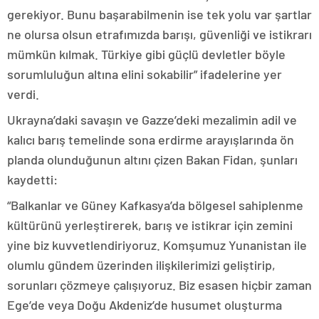
gerekiyor. Bunu başarabilmenin ise tek yolu var şartlar
ne olursa olsun etrafımızda barışı, güvenliği ve istikrarı
mümkün kılmak. Türkiye gibi güçlü devletler böyle
sorumluluğun altına elini sokabilir” ifadelerine yer
verdi.
Ukrayna’daki savaşın ve Gazze’deki mezalimin adil ve
kalıcı barış temelinde sona erdirme arayışlarında ön
planda olunduğunun altını çizen Bakan Fidan, şunları
kaydetti:
“Balkanlar ve Güney Kafkasya’da bölgesel sahiplenme
kültürünü yerleştirerek, barış ve istikrar için zemini
yine biz kuvvetlendiriyoruz. Komşumuz Yunanistan ile
olumlu gündem üzerinden ilişkilerimizi geliştirip,
sorunları çözmeye çalışıyoruz. Biz esasen hiçbir zaman
Ege’de veya Doğu Akdeniz’de husumet oluşturma