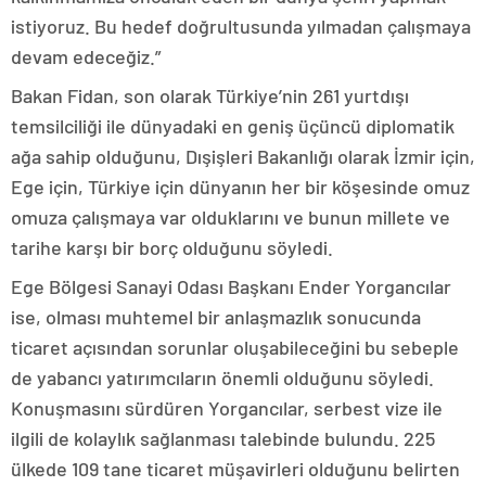
istiyoruz. Bu hedef doğrultusunda yılmadan çalışmaya
devam edeceğiz.”
Bakan Fidan, son olarak Türkiye’nin 261 yurtdışı
temsilciliği ile dünyadaki en geniş üçüncü diplomatik
ağa sahip olduğunu, Dışişleri Bakanlığı olarak İzmir için,
Ege için, Türkiye için dünyanın her bir köşesinde omuz
omuza çalışmaya var olduklarını ve bunun millete ve
tarihe karşı bir borç olduğunu söyledi.
Ege Bölgesi Sanayi Odası Başkanı Ender Yorgancılar
ise, olması muhtemel bir anlaşmazlık sonucunda
ticaret açısından sorunlar oluşabileceğini bu sebeple
de yabancı yatırımcıların önemli olduğunu söyledi.
Konuşmasını sürdüren Yorgancılar, serbest vize ile
ilgili de kolaylık sağlanması talebinde bulundu. 225
ülkede 109 tane ticaret müşavirleri olduğunu belirten