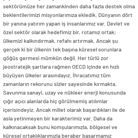
sektörümüze her zamankinden daha fazla destek olma
beklentilerimizi misyonlarımıza ekledik. Dünyanın dört
bir yanına yatırım yapan iş insanlarımız var. Devlet ve
özel sektör olarak hedefimiz bir, rotamız ortak;
ülkemizi kalkındırmak, refahı artırmak. Ancak şu
gerçek ki bir ülkenin tek başına küresel sorunlara
göğüs germesi mümkün değil. Her türlü zor
jeostratejik şartlara rağmen OECD içinde en hızlı
büyüyen ülkeler arasındayız. İhracatımız tüm
zamanların rekorunu sizler sayesinde kırmakta.
Savunma sanayi, uzay ve nükleer enerji konusunda
çığır açıcı alanlarda hiç görülmemiş atılımlar
içerisindeyiz. Ancak millet olarak başardıkları ile de
asla yetinmeyen bir karakterimiz var. Daha da
kalkınacaksak bunu komşularımızla, bölgesel ve
küresel ortaklıklarımızla beraber başarmamız