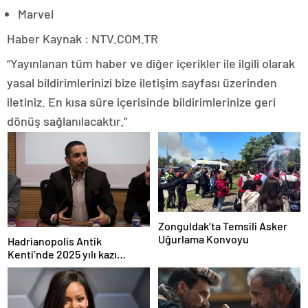
Marvel
Haber Kaynak : NTV.COM.TR
“Yayınlanan tüm haber ve diğer içerikler ile ilgili olarak
yasal bildirimlerinizi bize iletişim sayfası üzerinden
iletiniz. En kısa süre içerisinde bildirimlerinize geri
dönüş sağlanılacaktır.”
Zonguldak’ta Temsili Asker
Uğurlama Konvoyu
Hadrianopolis Antik
Kenti’nde 2025 yılı kazı
sezonu başladı