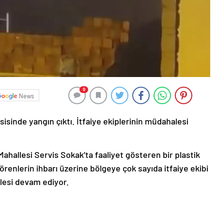
0
News
isinde yangın çıktı. İtfaiye ekiplerinin müdahalesi
Mahallesi Servis Sokak’ta faaliyet gösteren bir plastik
örenlerin ihbarı üzerine bölgeye çok sayıda itfaiye ekibi
alesi devam ediyor.