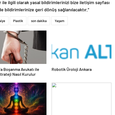
le ilgili olarak yasal bildirimlerinizi bize iletişim sayfası
de bildirimlerinize geri dönüş sağlanılacaktır.”
aiye
Plastik
son dakika
Yaşam
fa Boşanma Avukatı ile
Robotik Üroloji Ankara
trateji Nasıl Kurulur