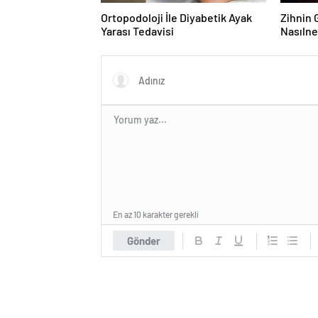
Ortopodoloji İle Diyabetik Ayak
Zihnin G
Yarası Tedavisi
Nasılne
En az 10 karakter gerekli
Gönder