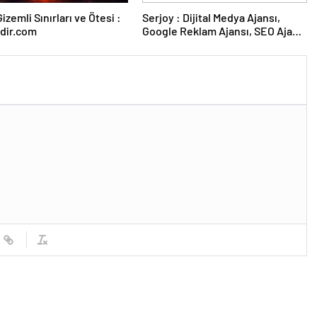
izemli Sınırları ve Ötesi :
Serjoy : Dijital Medya Ajansı,
dir.com
Google Reklam Ajansı, SEO Ajansı
ve Web Tasarım Ajansı