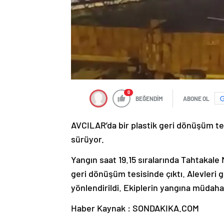
0
BEĞENDİM
ABONE OL
AVCILAR’da bir plastik geri dönüşüm tes
sürüyor.
Yangın saat 19.15 sıralarında Tahtakale 
geri dönüşüm tesisinde çıktı. Alevleri g
yönlendirildi. Ekiplerin yangına müdah
Haber Kaynak : SONDAKIKA.COM