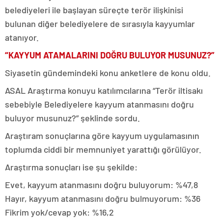
belediyeleri ile başlayan süreçte terör ilişkinisi
bulunan diğer belediyelere de sırasıyla kayyumlar
atanıyor.
“KAYYUM ATAMALARINI DOĞRU BULUYOR MUSUNUZ?”
Siyasetin gündemindeki konu anketlere de konu oldu.
ASAL Araştırma konuyu katılımcılarına “Terör iltisakı
sebebiyle Belediyelere kayyum atanmasını doğru
buluyor musunuz?” şeklinde sordu.
Araştıram sonuçlarına göre kayyum uygulamasının
toplumda ciddi bir memnuniyet yarattığı görülüyor.
Araştırma sonuçları ise şu şekilde:
Evet, kayyum atanmasını doğru buluyorum: %47,8
Hayır, kayyum atanmasını doğru bulmuyorum: %36
Fikrim yok/cevap yok: %16,2