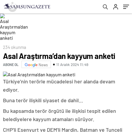
234 okunma
Asal Araştırma’dan kayyum anketi
11 Aralık 2024 11:49
ABONE OL
News
Türkiye’nin terörle mücadelesi her alanda devam
ediyor.
Buna terör ilişkili siyaset de dahil…
Bu kapsamda terör örgütü ile ilişkisi tespit edilen
belediyelere kayyum atamaları sürüyor.
CHP’li Esenyurt ve DEM’li Mardin, Batman ve Tunceli