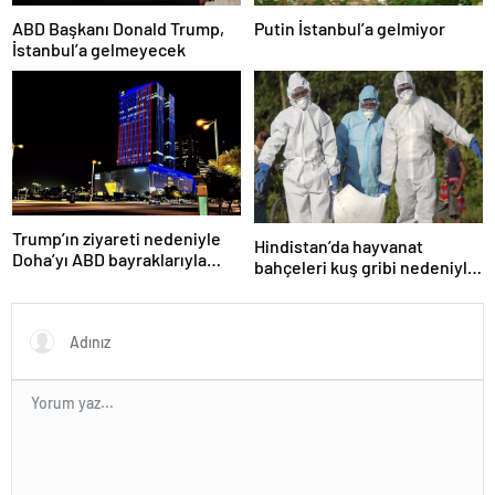
ABD Başkanı Donald Trump,
Putin İstanbul’a gelmiyor
İstanbul’a gelmeyecek
Trump’ın ziyareti nedeniyle
Hindistan’da hayvanat
Doha’yı ABD bayraklarıyla
bahçeleri kuş gribi nedeniyle
donattılar
kapatıldı