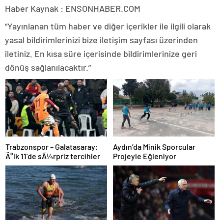
Haber Kaynak : ENSONHABER.COM
“Yayınlanan tüm haber ve diğer içerikler ile ilgili olarak
yasal bildirimlerinizi bize iletişim sayfası üzerinden
iletiniz. En kısa süre içerisinde bildirimlerinize geri
dönüş sağlanılacaktır.”
Aydın’da Minik Sporcular
Trabzonspor – Galatasaray:
Projeyle Eğleniyor
Ä°lk 11’de sÃ¼rpriz tercihler