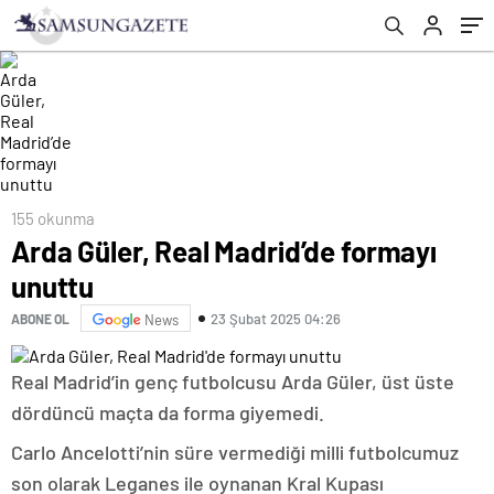
155 okunma
Arda Güler, Real Madrid’de formayı
unuttu
23 Şubat 2025 04:26
ABONE OL
News
Real Madrid’in genç futbolcusu Arda Güler, üst üste
dördüncü maçta da forma giyemedi.
Carlo Ancelotti’nin süre vermediği milli futbolcumuz
son olarak Leganes ile oynanan Kral Kupası