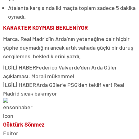
Atalanta karşısında iki maçta toplam sadece 5 dakika
oynadı.
KARAKTER KOYMASI BEKLENİYOR
Marca, Real Madrid’in Arda’nın yeteneğine dair hiçbir
şüphe duymadığını ancak artık sahada güçlü bir duruş
sergilemesi beklediklerini yazdı.
İLGİLİ HABER
Federico Valverde’den Arda Güler
açıklaması: Morali mükemmel
İLGİLİ HABER
Arda Güler’e PSG’den teklif var! Real
Madrid sıcak bakmıyor
Göktürk Sönmez
Editor