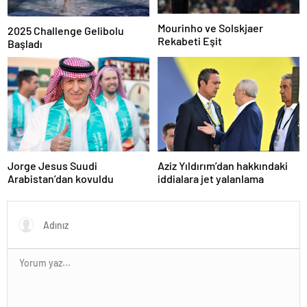
Mourinho ve Solskjaer
2025 Challenge Gelibolu
Rekabeti Eşit
Başladı
Jorge Jesus Suudi
Aziz Yıldırım’dan hakkındaki
Arabistan’dan kovuldu
iddialara jet yalanlama