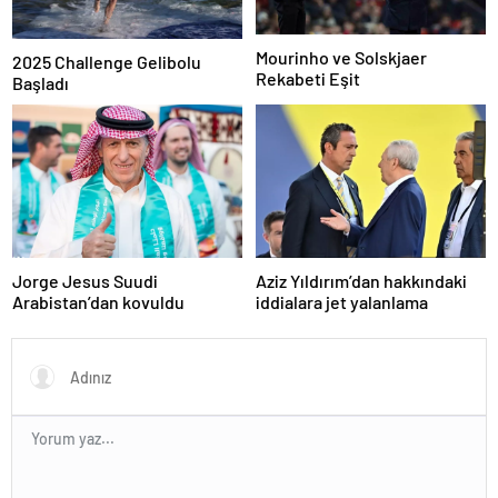
Mourinho ve Solskjaer
2025 Challenge Gelibolu
Rekabeti Eşit
Başladı
Jorge Jesus Suudi
Aziz Yıldırım’dan hakkındaki
Arabistan’dan kovuldu
iddialara jet yalanlama