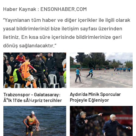
Haber Kaynak : ENSONHABER.COM
“Yayınlanan tüm haber ve diğer içerikler ile ilgili olarak
yasal bildirimlerinizi bize iletişim sayfası üzerinden
iletiniz. En kısa süre içerisinde bildirimlerinize geri
dönüş sağlanılacaktır.”
Aydın’da Minik Sporcular
Trabzonspor – Galatasaray:
Projeyle Eğleniyor
Ä°lk 11’de sÃ¼rpriz tercihler