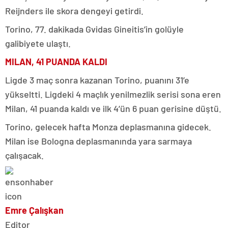
Reijnders ile skora dengeyi getirdi.
Torino, 77. dakikada Gvidas Gineitis’in golüyle
galibiyete ulaştı.
MILAN, 41 PUANDA KALDI
Ligde 3 maç sonra kazanan Torino, puanını 31’e
yükseltti. Ligdeki 4 maçlık yenilmezlik serisi sona eren
Milan, 41 puanda kaldı ve ilk 4’ün 6 puan gerisine düştü.
Torino, gelecek hafta Monza deplasmanına gidecek.
Milan ise Bologna deplasmanında yara sarmaya
çalışacak.
Emre Çalışkan
Editor