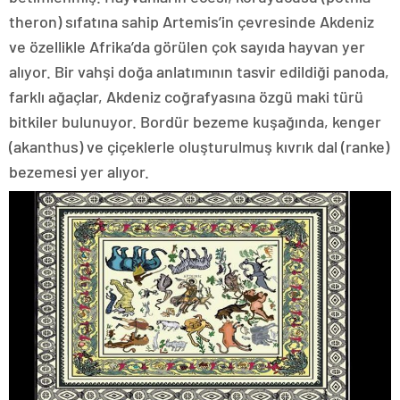
theron) sıfatına sahip Artemis’in çevresinde Akdeniz
ve özellikle Afrika’da görülen çok sayıda hayvan yer
alıyor. Bir vahşi doğa anlatımının tasvir edildiği panoda,
farklı ağaçlar, Akdeniz coğrafyasına özgü maki türü
bitkiler bulunuyor. Bordür bezeme kuşağında, kenger
(akanthus) ve çiçeklerle oluşturulmuş kıvrık dal (ranke)
bezemesi yer alıyor.