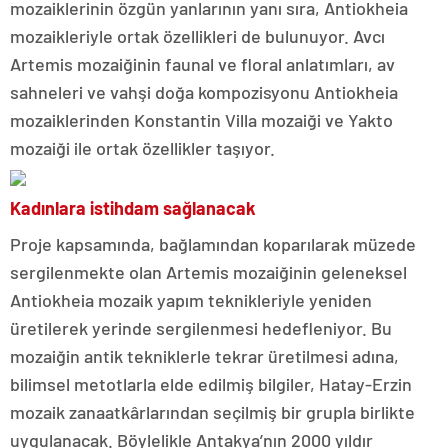
mozaiklerinin özgün yanlarının yanı sıra, Antiokheia
mozaikleriyle ortak özellikleri de bulunuyor. Avcı
Artemis mozaiğinin faunal ve floral anlatımları, av
sahneleri ve vahşi doğa kompozisyonu Antiokheia
mozaiklerinden Konstantin Villa mozaiği ve Yakto
mozaiği ile ortak özellikler taşıyor.
Kadınlara istihdam sağlanacak
Proje kapsamında, bağlamından koparılarak müzede
sergilenmekte olan Artemis mozaiğinin geleneksel
Antiokheia mozaik yapım teknikleriyle yeniden
üretilerek yerinde sergilenmesi hedefleniyor. Bu
mozaiğin antik tekniklerle tekrar üretilmesi adına,
bilimsel metotlarla elde edilmiş bilgiler, Hatay-Erzin
mozaik zanaatkârlarından seçilmiş bir grupla birlikte
uygulanacak. Böylelikle Antakya’nın 2000 yıldır