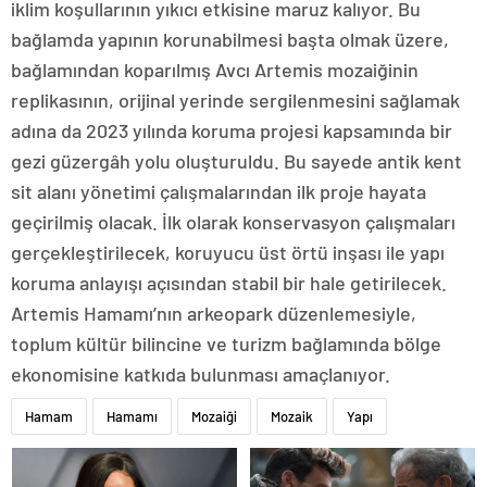
iklim koşullarının yıkıcı etkisine maruz kalıyor. Bu
bağlamda yapının korunabilmesi başta olmak üzere,
bağlamından koparılmış Avcı Artemis mozaiğinin
replikasının, orijinal yerinde sergilenmesini sağlamak
adına da 2023 yılında koruma projesi kapsamında bir
gezi güzergâh yolu oluşturuldu. Bu sayede antik kent
sit alanı yönetimi çalışmalarından ilk proje hayata
geçirilmiş olacak. İlk olarak konservasyon çalışmaları
gerçekleştirilecek, koruyucu üst örtü inşası ile yapı
koruma anlayışı açısından stabil bir hale getirilecek.
Artemis Hamamı’nın arkeopark düzenlemesiyle,
toplum kültür bilincine ve turizm bağlamında bölge
ekonomisine katkıda bulunması amaçlanıyor.
Hamam
Hamamı
Mozaiği
Mozaik
Yapı