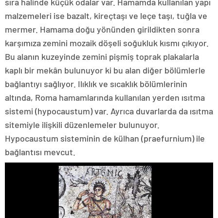
sıra halinde küçük odalar var. Hamamda kullanılan yapı
malzemeleri ise bazalt, kireçtaşı ve leçe taşı, tuğla ve
mermer. Hamama doğu yönünden girildikten sonra
karşımıza zemini mozaik döşeli soğukluk kısmı çıkıyor.
Bu alanın kuzeyinde zemini pişmiş toprak plakalarla
kaplı bir mekân bulunuyor ki bu alan diğer bölümlerle
bağlantıyı sağlıyor. Ilıklık ve sıcaklık bölümlerinin
altında, Roma hamamlarında kullanılan yerden ısıtma
sistemi (hypocaustum) var. Ayrıca duvarlarda da ısıtma
sitemiyle ilişkili düzenlemeler bulunuyor.
Hypocaustum sisteminin de külhan (praefurnium) ile
bağlantısı mevcut.