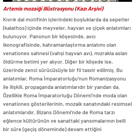
Artemis mozaiği illüstrasyonu (Kazı Arşivi)
Kıvrık dal motifinin içlerindeki boşluklarda da sepetler
(kalathos) içinde meyveler, hayvan ve çiçek anlatımları
bulunuyor. Panonun bir köşesinde, avcı
ikonografisinde, kahramanlaştırma anlatımı olan
venationes sahnesi (vahşi hayvan avı), mızrakla aslan
öldürme betimi yer alıyor. Diğer bir köşede ise,
üzerinde zenci sürücüsüyle bir fil tasvir edilmiş. Bu
anlatımlar, Roma İmparatorluğu’nun Romanizasyonu
ile ilişkili, propaganda anlatımlarıdır bir yandan da.
Özellikle Roma İmparatorluğu Dönemi’nde moda olan
venationes gösterilerinin, mozaik sanatındaki resimsel
anlatımlarıdır. Bizans Dönemi’nde de Roma tarzı
eğlence kültürünün ve sanattaki yansımalarının belli
bir süre (geçiş döneminde) devam ettiğini