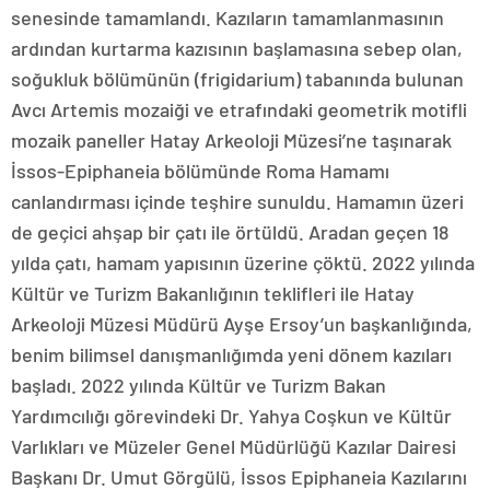
senesinde tamamlandı. Kazıların tamamlanmasının
ardından kurtarma kazısının başlamasına sebep olan,
soğukluk bölümünün (frigidarium) tabanında bulunan
Avcı Artemis mozaiği ve etrafındaki geometrik motifli
mozaik paneller Hatay Arkeoloji Müzesi’ne taşınarak
İssos-Epiphaneia bölümünde Roma Hamamı
canlandırması içinde teşhire sunuldu. Hamamın üzeri
de geçici ahşap bir çatı ile örtüldü. Aradan geçen 18
yılda çatı, hamam yapısının üzerine çöktü. 2022 yılında
Kültür ve Turizm Bakanlığının teklifleri ile Hatay
Arkeoloji Müzesi Müdürü Ayşe Ersoy’un başkanlığında,
benim bilimsel danışmanlığımda yeni dönem kazıları
başladı. 2022 yılında Kültür ve Turizm Bakan
Yardımcılığı görevindeki Dr. Yahya Coşkun ve Kültür
Varlıkları ve Müzeler Genel Müdürlüğü Kazılar Dairesi
Başkanı Dr. Umut Görgülü, İssos Epiphaneia Kazılarını