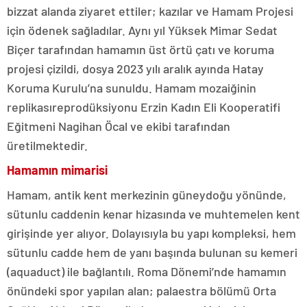
bizzat alanda ziyaret ettiler; kazılar ve Hamam Projesi
için ödenek sağladılar. Aynı yıl Yüksek Mimar Sedat
Biçer tarafından hamamın üst örtü çatı ve koruma
projesi çizildi, dosya 2023 yılı aralık ayında Hatay
Koruma Kurulu’na sunuldu. Hamam mozaiğinin
replikasıreprodüksiyonu Erzin Kadın Eli Kooperatifi
Eğitmeni Nagihan Öcal ve ekibi tarafından
üretilmektedir.
Hamamın mimarisi
Hamam, antik kent merkezinin güneydoğu yönünde,
sütunlu caddenin kenar hizasında ve muhtemelen kent
girişinde yer alıyor. Dolayısıyla bu yapı kompleksi, hem
sütunlu cadde hem de yanı başında bulunan su kemeri
(aquaduct) ile bağlantılı. Roma Dönemi’nde hamamın
önündeki spor yapılan alan; palaestra bölümü Orta