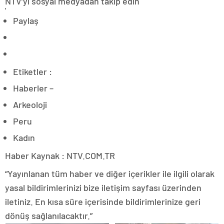
NTV’yi sosyal medyadan takip edin
Paylaş
Etiketler :
Haberler –
Arkeoloji
Peru
Kadın
Haber Kaynak : NTV.COM.TR
“Yayınlanan tüm haber ve diğer içerikler ile ilgili olarak
yasal bildirimlerinizi bize iletişim sayfası üzerinden
iletiniz. En kısa süre içerisinde bildirimlerinize geri
dönüş sağlanılacaktır.”