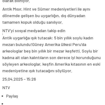
olarak biliniyor.
Antik Mısır, Hint ve Sümer medeniyetleri ile aynı
dönemde gelişen bu uygarlığın, dış dünyadan
tamamen kopuk olduğu sanılıyor.
NTV’yi sosyal medyadan takip edin
Antik uygarlığa ışık tutacak: 5 bin yıllık soylu kadın
mezarı bulundu!Güney Amerika ülkesi Peru’da
arkeologlar beş bin yıllık bir mezar keşfetti. Soylu bir
kadına ait olan kalıntıların son derece iyi korunduğunu
söyleyen arkeologlar, keşfin Amerika kıtasının en eski
medeniyetine ışık tutacağını söylüyor.
25.04.2025 – 15:26
NTV
Paylaş