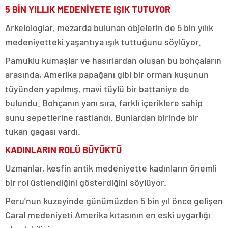
5 BİN YILLIK MEDENİYETE IŞIK TUTUYOR
Arkelologlar, mezarda bulunan objelerin de 5 bin yılık
medeniyetteki yaşantıya ışık tuttuğunu söylüyor.
Pamuklu kumaşlar ve hasırlardan oluşan bu bohçaların
arasında, Amerika papağanı gibi bir orman kuşunun
tüyünden yapılmış, mavi tüylü bir battaniye de
bulundu. Bohçanın yanı sıra, farklı içeriklere sahip
sunu sepetlerine rastlandı. Bunlardan birinde bir
tukan gagası vardı.
KADINLARIN ROLÜ BÜYÜKTÜ
Uzmanlar, keşfin antik medeniyette kadınların önemli
bir rol üstlendiğini gösterdiğini söylüyor.
Peru’nun kuzeyinde günümüzden 5 bin yıl önce gelişen
Caral medeniyeti Amerika kıtasının en eski uygarlığı