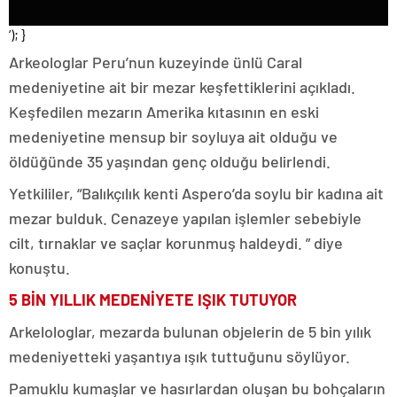
‘); }
Arkeologlar Peru’nun kuzeyinde ünlü Caral
medeniyetine ait bir mezar keşfettiklerini açıkladı.
Keşfedilen mezarın Amerika kıtasının en eski
medeniyetine mensup bir soyluya ait olduğu ve
öldüğünde 35 yaşından genç olduğu belirlendi.
Yetkililer, “Balıkçılık kenti Aspero’da soylu bir kadına ait
mezar bulduk. Cenazeye yapılan işlemler sebebiyle
cilt, tırnaklar ve saçlar korunmuş haldeydi. ” diye
konuştu.
5 BİN YILLIK MEDENİYETE IŞIK TUTUYOR
Arkelologlar, mezarda bulunan objelerin de 5 bin yılık
medeniyetteki yaşantıya ışık tuttuğunu söylüyor.
Pamuklu kumaşlar ve hasırlardan oluşan bu bohçaların