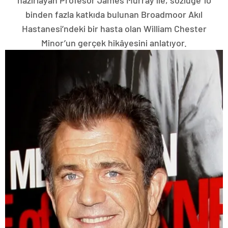
hazırlayan Profesör James Murray ile, sözlüğe 10
binden fazla katkıda bulunan Broadmoor Akıl
Hastanesi’ndeki bir hasta olan William Chester
Minor’un gerçek hikâyesini anlatıyor.