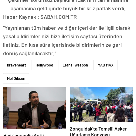
aşamasına geldiğinde büyük bir kriz patlak verdi.
Haber Kaynak : SABAH.COM.TR
“Yayınlanan tüm haber ve diğer içerikler ile ilgili olarak
yasal bildirimlerinizi bize iletişim sayfası üzerinden
iletiniz. En kısa süre içerisinde bildirimlerinize geri
dönüş sağlanılacaktır.”
braveheart
Hollywood
Lethal Weapon
MAD MAX
Mel Gibson
Zonguldak’ta Temsili Asker
Uğurlama Konvoyu
Hadrianopolis Antik