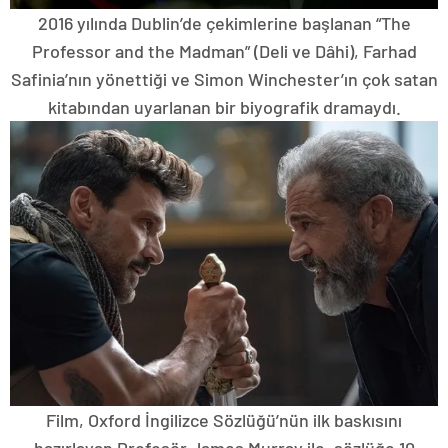
2016 yılında Dublin’de çekimlerine başlanan “The
Professor and the Madman” (Deli ve Dâhi), Farhad
Safinia’nın yönettiği ve Simon Winchester’ın çok satan
kitabından uyarlanan bir biyografik dramaydı.
Film, Oxford İngilizce Sözlüğü’nün ilk baskısını