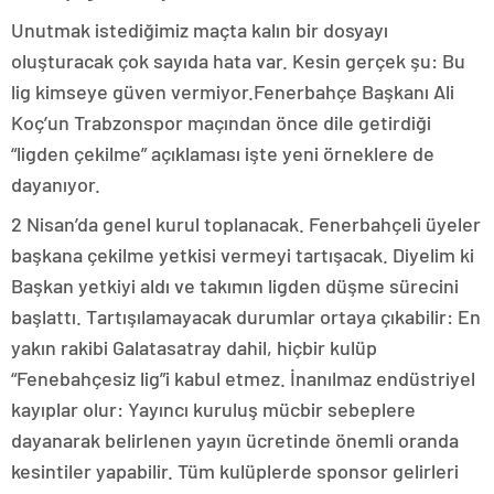
Unutmak istediğimiz maçta kalın bir dosyayı
oluşturacak çok sayıda hata var. Kesin gerçek şu: Bu
lig kimseye güven vermiyor.Fenerbahçe Başkanı Ali
Koç’un Trabzonspor maçından önce dile getirdiği
“ligden çekilme” açıklaması işte yeni örneklere de
dayanıyor.
2 Nisan’da genel kurul toplanacak. Fenerbahçeli üyeler
başkana çekilme yetkisi vermeyi tartışacak. Diyelim ki
Başkan yetkiyi aldı ve takımın ligden düşme sürecini
başlattı. Tartışılamayacak durumlar ortaya çıkabilir: En
yakın rakibi Galatasatray dahil, hiçbir kulüp
“Fenebahçesiz lig”i kabul etmez. İnanılmaz endüstriyel
kayıplar olur: Yayıncı kuruluş mücbir sebeplere
dayanarak belirlenen yayın ücretinde önemli oranda
kesintiler yapabilir. Tüm kulüplerde sponsor gelirleri