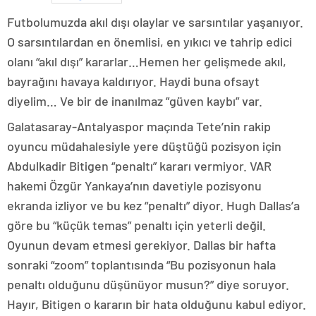
Futbolumuzda akıl dışı olaylar ve sarsıntılar yaşanıyor.
O sarsıntılardan en önemlisi, en yıkıcı ve tahrip edici
olanı “akıl dışı” kararlar…Hemen her gelişmede akıl,
bayrağını havaya kaldırıyor. Haydi buna ofsayt
diyelim… Ve bir de inanılmaz ”güven kaybı” var.
Galatasaray-Antalyaspor maçında Tete’nin rakip
oyuncu müdahalesiyle yere düştüğü pozisyon için
Abdulkadir Bitigen “penaltı” kararı vermiyor. VAR
hakemi Özgür Yankaya’nın davetiyle pozisyonu
ekranda izliyor ve bu kez “penaltı” diyor. Hugh Dallas’a
göre bu “küçük temas” penaltı için yeterli değil.
Oyunun devam etmesi gerekiyor. Dallas bir hafta
sonraki “zoom” toplantısında “Bu pozisyonun hala
penaltı olduğunu düşünüyor musun?” diye soruyor.
Hayır, Bitigen o kararın bir hata olduğunu kabul ediyor.