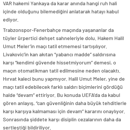
VAR hakemi Yankaya da karar anında hangi ruh hali
içinde olduğunu bilemediğini anlatarak hatayı kabul
ediyor.
Trabzonspor-Fenerbahçe maçında yaşananlar da
tüyler ürpertici dehşet sahneleriyle dolu. Hakem Halil
Umut Meler’in maçı tatil etmemesi tartışılıyor.
Livakovic’in kan akıtan “yabancı madde” saldırısına
karşı “kendimi güvende hissetmiyorum” demesi, o
maçın otomatikman tatil edilmesine neden olacaktı.
Hırvat kaleci bunu yapmıyor. Halil Umut Meler, yine de
maçı tatil edebilecek farklı saldırı biçimlerini gördüğü
halde “devam” ettiriyor. Bu konuda UEFA’da da kabul
gören anlayış, “can güvenliğinin daha büyük tehditlerle
karşı karşıya kalmaması için devam” kararını onaylıyor.
Sonrasında şiddete karşı disiplin cezalarının daha da
sertleştiği bildiriliyor.