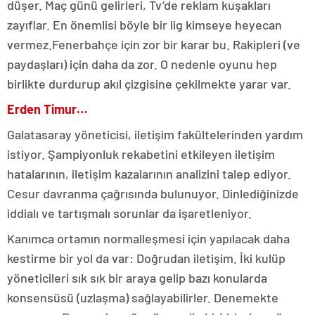
düşer. Maç günü gelirleri, Tv’de reklam kuşakları
zayıflar. En önemlisi böyle bir lig kimseye heyecan
vermez.Fenerbahçe için zor bir karar bu. Rakipleri (ve
paydaşları) için daha da zor. O nedenle oyunu hep
birlikte durdurup akıl çizgisine çekilmekte yarar var.
Erden Timur…
Galatasaray yöneticisi, iletişim fakültelerinden yardım
istiyor. Şampiyonluk rekabetini etkileyen iletişim
hatalarının, iletişim kazalarının analizini talep ediyor.
Cesur davranma çağrısında bulunuyor. Dinlediğinizde
iddialı ve tartışmalı sorunlar da işaretleniyor.
Kanımca ortamın normalleşmesi için yapılacak daha
kestirme bir yol da var: Doğrudan iletişim. İki kulüp
yöneticileri sık sık bir araya gelip bazı konularda
konsensüsü (uzlaşma) sağlayabilirler. Denemekte