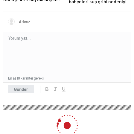
bahçeleri kuş gribi nedeniyle
donattılar
kapatıldı
En az 10 karakter gerekli
Gönder