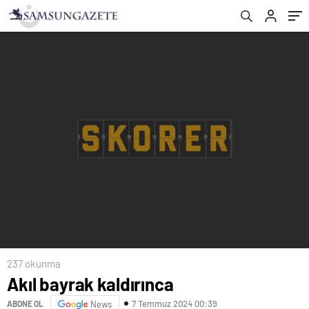
237 okunma
Akıl bayrak kaldırınca
7 Temmuz 2024 00:39
ABONE OL
News