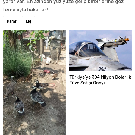
yarar var. En azından yüz yüze gelip birbirlerine göz
temasıyla bakarlar!
Karar
Lig
Türkiye’ye 304 Milyon Dolarlık
Füze Satışı Onayı