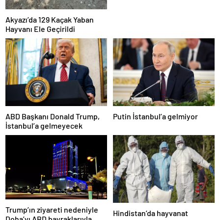
Akyazı’da 129 Kaçak Yaban
Hayvanı Ele Geçirildi
ABD Başkanı Donald Trump,
Putin İstanbul’a gelmiyor
İstanbul’a gelmeyecek
Trump’ın ziyareti nedeniyle
Hindistan’da hayvanat
Doha’yı ABD bayraklarıyla