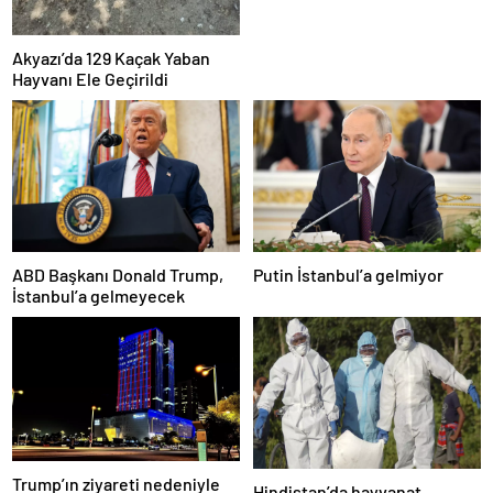
Akyazı’da 129 Kaçak Yaban
Hayvanı Ele Geçirildi
ABD Başkanı Donald Trump,
Putin İstanbul’a gelmiyor
İstanbul’a gelmeyecek
Trump’ın ziyareti nedeniyle
Hindistan’da hayvanat