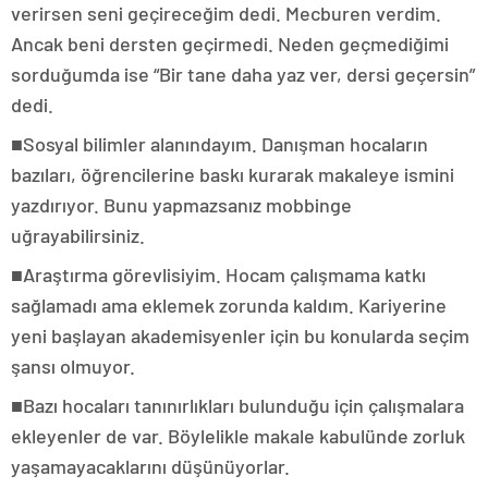
verirsen seni geçireceğim dedi. Mecburen verdim.
Ancak beni dersten geçirmedi. Neden geçmediğimi
sorduğumda ise “Bir tane daha yaz ver, dersi geçersin”
dedi.
■Sosyal bilimler alanındayım. Danışman hocaların
bazıları, öğrencilerine baskı kurarak makaleye ismini
yazdırıyor. Bunu yapmazsanız mobbinge
uğrayabilirsiniz.
■Araştırma görevlisiyim. Hocam çalışmama katkı
sağlamadı ama eklemek zorunda kaldım. Kariyerine
yeni başlayan akademisyenler için bu konularda seçim
şansı olmuyor.
■Bazı hocaları tanınırlıkları bulunduğu için çalışmalara
ekleyenler de var. Böylelikle makale kabulünde zorluk
yaşamayacaklarını düşünüyorlar.