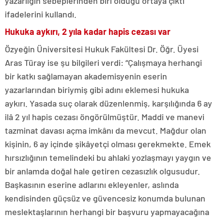
yazarlığın sebeplerinden biri olduğu ortaya çıktı”
ifadelerini kullandı.
Hukuka aykırı, 2 yıla kadar hapis cezası var
Özyeğin Üniversitesi Hukuk Fakültesi Dr. Öğr. Üyesi
Aras Türay ise şu bilgileri verdi: “Çalışmaya herhangi
bir katkı sağlamayan akademisyenin eserin
yazarlarından biriymiş gibi adını eklemesi hukuka
aykırı. Yasada suç olarak düzenlenmiş, karşılığında 6 ay
ilâ 2 yıl hapis cezası öngörülmüştür. Maddi ve manevi
tazminat davası açma imkânı da mevcut. Mağdur olan
kişinin, 6 ay içinde şikâyetçi olması gerekmekte. Emek
hırsızlığının temelindeki bu ahlaki yozlaşmayı yaygın ve
bir anlamda doğal hale getiren cezasızlık olgusudur.
Başkasının eserine adlarını ekleyenler, aslında
kendisinden güçsüz ve güvencesiz konumda bulunan
meslektaşlarının herhangi bir başvuru yapmayacağına