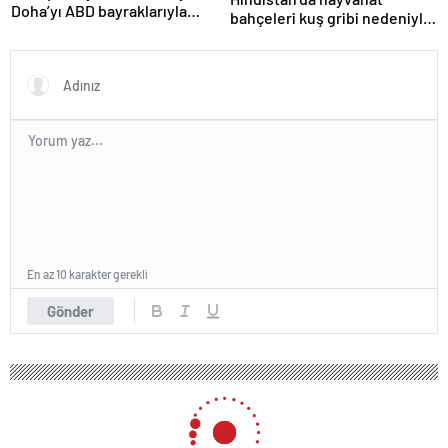
Doha’yı ABD bayraklarıyla
bahçeleri kuş gribi nedeniyle
donattılar
kapatıldı
En az 10 karakter gerekli
Gönder