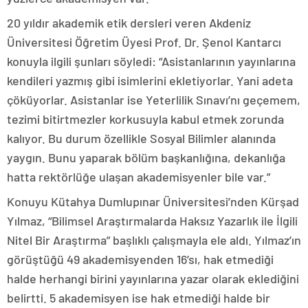
20 yıldır akademik etik dersleri veren Akdeniz
Üniversitesi Öğretim Üyesi Prof. Dr. Şenol Kantarcı
konuyla ilgili şunları söyledi: “Asistanlarının yayınlarına
kendileri yazmış gibi isimlerini ekletiyorlar. Yani adeta
çöküyorlar. Asistanlar ise Yeterlilik Sınavı’nı geçemem,
tezimi bitirtmezler korkusuyla kabul etmek zorunda
kalıyor. Bu durum özellikle Sosyal Bilimler alanında
yaygın. Bunu yaparak bölüm başkanlığına, dekanlığa
hatta rektörlüğe ulaşan akademisyenler bile var.”
Konuyu Kütahya Dumlupınar Üniversitesi’nden Kürşad
Yılmaz, “Bilimsel Araştırmalarda Haksız Yazarlık ile İlgili
Nitel Bir Araştırma” başlıklı çalışmayla ele aldı. Yılmaz’ın
görüştüğü 49 akademisyenden 16’sı, hak etmediği
halde herhangi birini yayınlarına yazar olarak eklediğini
belirtti. 5 akademisyen ise hak etmediği halde bir