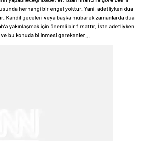
usunda herhangi bir engel yoktur. Yani, adetliyken dua
. Kandil geceleri veya başka mübarek zamanlarda dua
a yakınlaşmak için önemli bir fırsattır. İşte adetliyken
 ve bu konuda bilinmesi gerekenler…