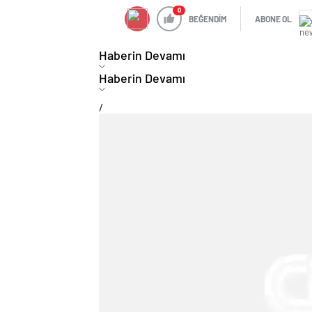
0
BEĞENDİM
ABONE OL
Haberin Devamı
Haberin Devamı
/