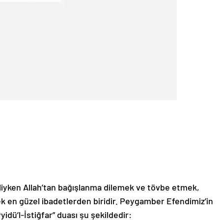
iyken Allah’tan bağışlanma dilemek ve tövbe etmek,
cek en güzel ibadetlerden biridir. Peygamber Efendimiz’in
yidü’l-İstiğfar” duası şu şekildedir: