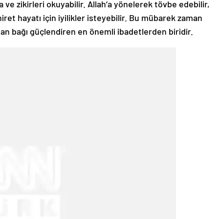
ve zikirleri okuyabilir. Allah’a yönelerek tövbe edebilir,
iret hayatı için iyilikler isteyebilir. Bu mübarek zaman
lan bağı güçlendiren en önemli ibadetlerden biridir.