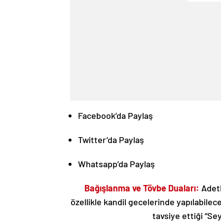
Facebook’da Paylaş
Twitter’da Paylaş
Whatsapp’da Paylaş
Bağışlanma ve Tövbe Duaları:
Adetl
özellikle kandil gecelerinde yapılabile
tavsiye ettiği “Sey