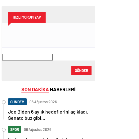
HIZLI YORUM YAP
GÖNDER
SON DAKİKA
HABERLERİ
GÜNDEM
06 Ağustos 2026
Joe Biden 6 aylık hedeflerini açıkladı.
Senato buz gibi…
SPOR
06 Ağustos 2026