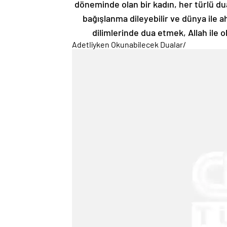
döneminde olan bir kadın, her türlü dua 
bağışlanma dileyebilir ve dünya ile ah
dilimlerinde dua etmek, Allah ile o
Adetliyken Okunabilecek Dualar
/