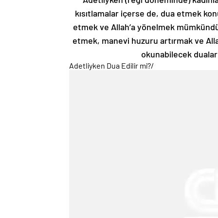
kısıtlamalar içerse de, dua etmek kon
etmek ve Allah’a yönelmek mümkündür
etmek, manevi huzuru artırmak ve Allah’
okunabilecek dualar
Adetliyken Dua Edilir mi?
/