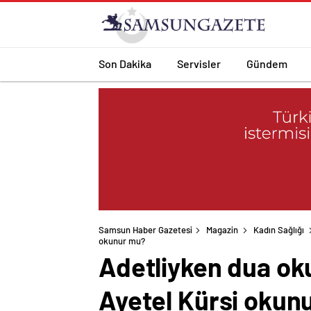
Son Dakika
Servisler
Gündem
Samsun Haber Gazetesi
Magazin
Kadın Sağlığı
okunur mu?
Adetliyken dua ok
Ayetel Kürsi okun