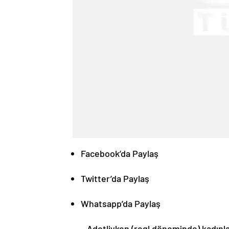
Facebook’da Paylaş
Twitter’da Paylaş
Whatsapp’da Paylaş
Adetliyken (regl döneminde) kadınlar