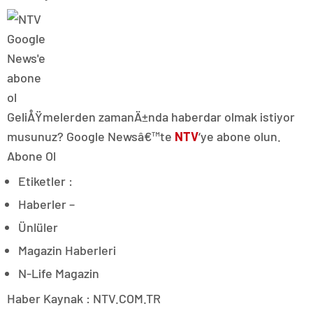
GeliÅŸmelerden zamanÄ±nda haberdar olmak istiyor
musunuz? Google Newsâ€™te
NTV
‘ye abone olun.
Abone Ol
Etiketler :
Haberler –
Ünlüler
Magazin Haberleri
N-Life Magazin
Haber Kaynak : NTV.COM.TR