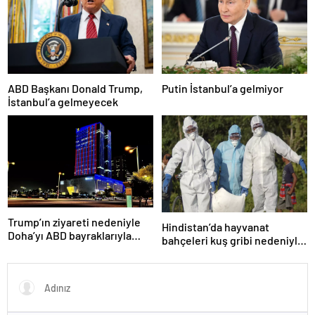
ABD Başkanı Donald Trump,
Putin İstanbul’a gelmiyor
İstanbul’a gelmeyecek
Trump’ın ziyareti nedeniyle
Hindistan’da hayvanat
Doha’yı ABD bayraklarıyla
bahçeleri kuş gribi nedeniyle
donattılar
kapatıldı