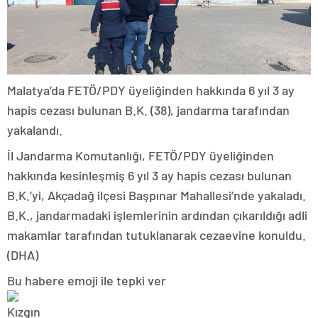
Malatya’da FETÖ/PDY üyeliğinden hakkında 6 yıl 3 ay
hapis cezası bulunan B.K. (38), jandarma tarafından
yakalandı.
İl Jandarma Komutanlığı, FETÖ/PDY üyeliğinden
hakkında kesinleşmiş 6 yıl 3 ay hapis cezası bulunan
B.K.’yi, Akçadağ ilçesi Başpınar Mahallesi’nde yakaladı.
B.K., jandarmadaki işlemlerinin ardından çıkarıldığı adli
makamlar tarafından tutuklanarak cezaevine konuldu.
(DHA)
Bu habere emoji ile tepki ver