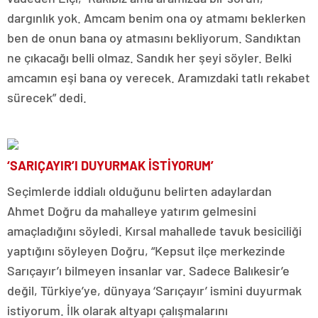
dargınlık yok. Amcam benim ona oy atmamı beklerken
ben de onun bana oy atmasını bekliyorum. Sandıktan
ne çıkacağı belli olmaz. Sandık her şeyi söyler. Belki
amcamın eşi bana oy verecek. Aramızdaki tatlı rekabet
sürecek” dedi.
‘SARIÇAYIR’I DUYURMAK İSTİYORUM’
Seçimlerde iddialı olduğunu belirten adaylardan
Ahmet Doğru da mahalleye yatırım gelmesini
amaçladığını söyledi. Kırsal mahallede tavuk besiciliği
yaptığını söyleyen Doğru, “Kepsut ilçe merkezinde
Sarıçayır’ı bilmeyen insanlar var. Sadece Balıkesir’e
değil, Türkiye’ye, dünyaya ‘Sarıçayır’ ismini duyurmak
istiyorum. İlk olarak altyapı çalışmalarını