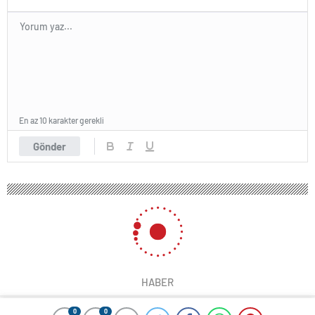
En az 10 karakter gerekli
Gönder
HABER
0
0