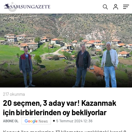
217 okunma
20 seçmen, 3 aday var! Kazanmak
için birbirlerinden oy bekliyorlar
5 Temmuz 2024 12:36
ABONE OL
News