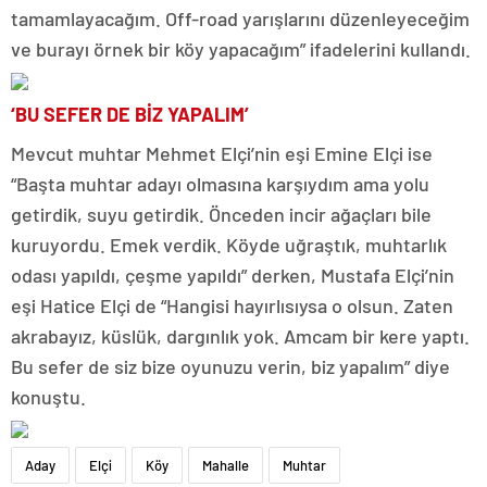
tamamlayacağım. Off-road yarışlarını düzenleyeceğim
ve burayı örnek bir köy yapacağım” ifadelerini kullandı.
‘BU SEFER DE BİZ YAPALIM’
Mevcut muhtar Mehmet Elçi’nin eşi Emine Elçi ise
“Başta muhtar adayı olmasına karşıydım ama yolu
getirdik, suyu getirdik. Önceden incir ağaçları bile
kuruyordu. Emek verdik. Köyde uğraştık, muhtarlık
odası yapıldı, çeşme yapıldı” derken, Mustafa Elçi’nin
eşi Hatice Elçi de “Hangisi hayırlısıysa o olsun. Zaten
akrabayız, küslük, dargınlık yok. Amcam bir kere yaptı.
Bu sefer de siz bize oyunuzu verin, biz yapalım” diye
konuştu.
Aday
Elçi
Köy
Mahalle
Muhtar