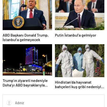
ABD Başkanı Donald Trump,
Putin İstanbul’a gelmiyor
İstanbul’a gelmeyecek
Trump’ın ziyareti nedeniyle
Hindistan’da hayvanat
Doha’yı ABD bayraklarıyla
bahçeleri kuş gribi nedeniyle
donattılar
kapatıldı