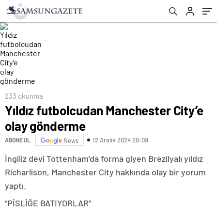
233 okunma
Yıldız futbolcudan Manchester City’e
olay gönderme
12 Aralık 2024 20:09
ABONE OL
News
İngiliz devi Tottenham’da forma giyen Brezilyalı yıldız
Richarlison, Manchester City hakkında olay bir yorum
yaptı.
“PİSLİĞE BATIYORLAR”