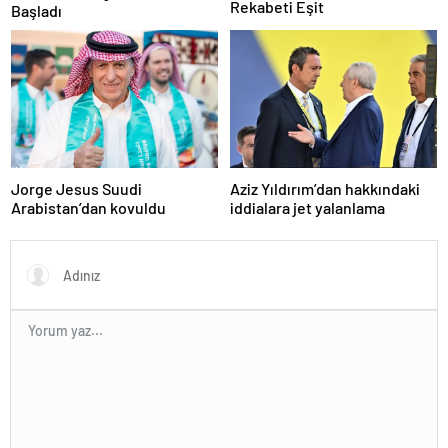
Rekabeti Eşit
Başladı
Jorge Jesus Suudi
Aziz Yıldırım’dan hakkındaki
Arabistan’dan kovuldu
iddialara jet yalanlama