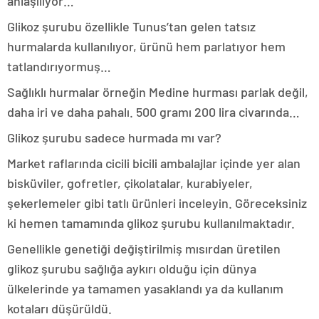
anlaşılıyor…
Glikoz şurubu özellikle Tunus’tan gelen tatsız
hurmalarda kullanılıyor, ürünü hem parlatıyor hem
tatlandırıyormuş…
Sağlıklı hurmalar örneğin Medine hurması parlak değil,
daha iri ve daha pahalı. 500 gramı 200 lira civarında…
Glikoz şurubu sadece hurmada mı var?
Market raflarında cicili bicili ambalajlar içinde yer alan
bisküviler, gofretler, çikolatalar, kurabiyeler,
şekerlemeler gibi tatlı ürünleri inceleyin. Göreceksiniz
ki hemen tamamında glikoz şurubu kullanılmaktadır.
Genellikle genetiği değiştirilmiş mısırdan üretilen
glikoz şurubu sağlığa aykırı olduğu için dünya
ülkelerinde ya tamamen yasaklandı ya da kullanım
kotaları düşürüldü.