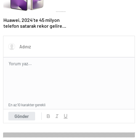
tasarım
Huawei, 2024’te 45 milyon
telefon satarak rekor gelire
ulaştı
En az 10 karakter gerekli
Gönder