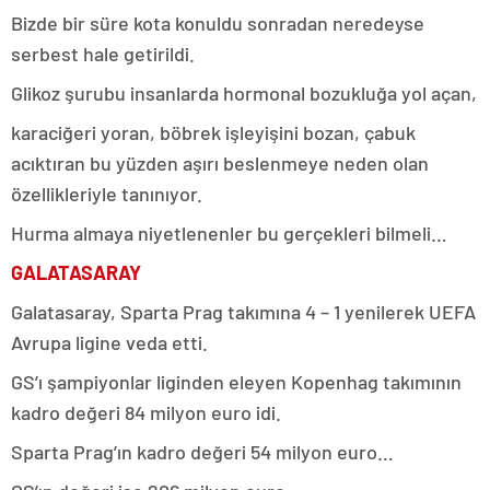
Bizde bir süre kota konuldu sonradan neredeyse
serbest hale getirildi.
Glikoz şurubu insanlarda hormonal bozukluğa yol açan,
karaciğeri yoran, böbrek işleyişini bozan, çabuk
acıktıran bu yüzden aşırı beslenmeye neden olan
özellikleriyle tanınıyor.
Hurma almaya niyetlenenler bu gerçekleri bilmeli…
GALATASARAY
Galatasaray, Sparta Prag takımına 4 – 1 yenilerek UEFA
Avrupa ligine veda etti.
GS’ı şampiyonlar liginden eleyen Kopenhag takımının
kadro değeri 84 milyon euro idi.
Sparta Prag’ın kadro değeri 54 milyon euro…