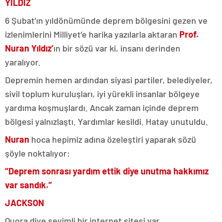
YILDIZ
6 Şubat’ın yıldönümünde deprem bölgesini gezen ve
izlenimlerini Milliyet’e harika yazılarla aktaran
Prof.
Nuran Yıldız’
ın bir sözü var ki, insanı derinden
yaralıyor.
Depremin hemen ardından siyasi partiler, belediyeler,
sivil toplum kuruluşları, iyi yürekli insanlar bölgeye
yardıma koşmuşlardı. Ancak zaman içinde deprem
bölgesi yalnızlaştı. Yardımlar kesildi. Hatay unutuldu.
Nuran
hoca hepimiz adına özeleştiri yaparak sözü
şöyle noktalıyor:
“Deprem sonrası yardım ettik diye unutma hakkımız
var sandık.”
JACKSON
Quora diye sevimli bir internet sitesi var..