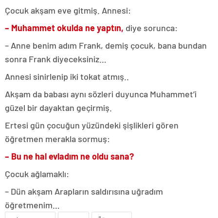
Çocuk akşam eve gitmiş. Annesi:
– Muhammet okulda ne yaptın,
diye sorunca:
– Anne benim adım Frank, demiş çocuk, bana bundan
sonra Frank diyeceksiniz…
Annesi sinirlenip iki tokat atmış..
Akşam da babası aynı sözleri duyunca Muhammet’i
güzel bir dayaktan geçirmiş.
Ertesi gün çocuğun yüzündeki şişlikleri gören
öğretmen merakla sormuş:
– Bu ne hal evladım ne oldu sana?
Çocuk ağlamaklı:
– Dün akşam Arapların saldırısına uğradım
öğretmenim…