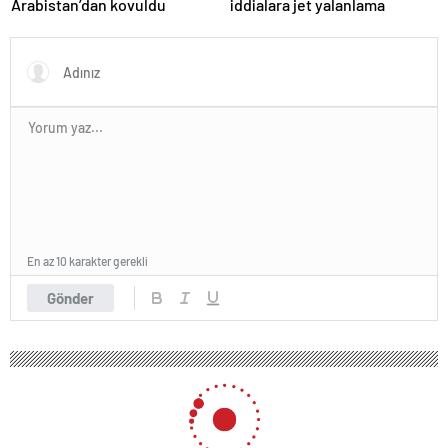
Arabistan’dan kovuldu
iddialara jet yalanlama
En az 10 karakter gerekli
Gönder