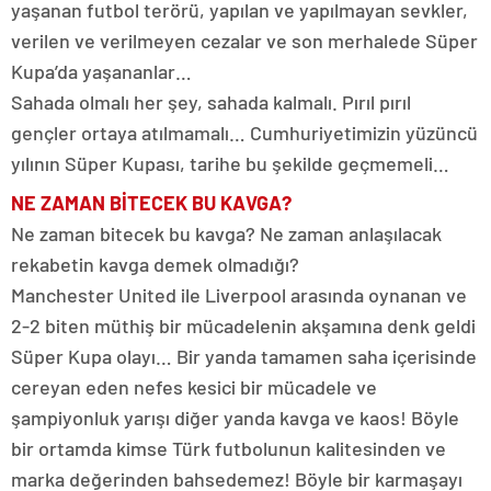
yaşanan futbol terörü, yapılan ve yapılmayan sevkler,
verilen ve verilmeyen cezalar ve son merhalede Süper
Kupa’da yaşananlar…
Sahada olmalı her şey, sahada kalmalı. Pırıl pırıl
gençler ortaya atılmamalı… Cumhuriyetimizin yüzüncü
yılının Süper Kupası, tarihe bu şekilde geçmemeli…
NE ZAMAN BİTECEK BU KAVGA?
Ne zaman bitecek bu kavga? Ne zaman anlaşılacak
rekabetin kavga demek olmadığı?
Manchester United ile Liverpool arasında oynanan ve
2-2 biten müthiş bir mücadelenin akşamına denk geldi
Süper Kupa olayı… Bir yanda tamamen saha içerisinde
cereyan eden nefes kesici bir mücadele ve
şampiyonluk yarışı diğer yanda kavga ve kaos! Böyle
bir ortamda kimse Türk futbolunun kalitesinden ve
marka değerinden bahsedemez! Böyle bir karmaşayı