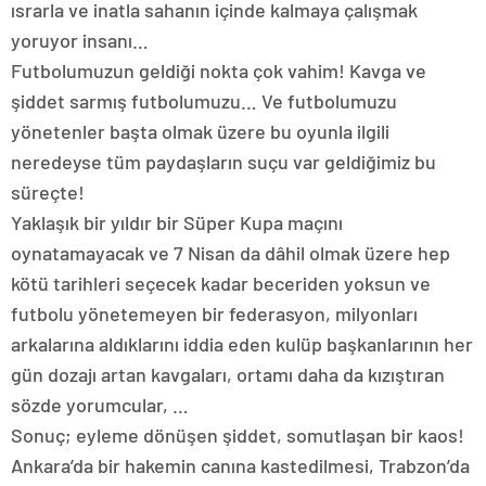
ısrarla ve inatla sahanın içinde kalmaya çalışmak
yoruyor insanı…
Futbolumuzun geldiği nokta çok vahim! Kavga ve
şiddet sarmış futbolumuzu… Ve futbolumuzu
yönetenler başta olmak üzere bu oyunla ilgili
neredeyse tüm paydaşların suçu var geldiğimiz bu
süreçte!
Yaklaşık bir yıldır bir Süper Kupa maçını
oynatamayacak ve 7 Nisan da dâhil olmak üzere hep
kötü tarihleri seçecek kadar beceriden yoksun ve
futbolu yönetemeyen bir federasyon, milyonları
arkalarına aldıklarını iddia eden kulüp başkanlarının her
gün dozajı artan kavgaları, ortamı daha da kızıştıran
sözde yorumcular, …
Sonuç; eyleme dönüşen şiddet, somutlaşan bir kaos!
Ankara’da bir hakemin canına kastedilmesi, Trabzon’da