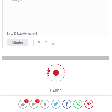
En az 10 karakter gerekli
Gönder
HABER
0
0