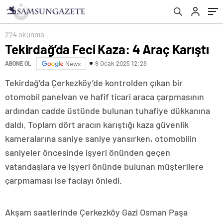
224 okunma
Tekirdağ’da Feci Kaza: 4 Araç Karıştı
9 Ocak 2025 12:28
ABONE OL
News
Tekirdağ’da Çerkezköy’de kontrolden çıkan bir
otomobil panelvan ve hafif ticari araca çarpmasının
ardından cadde üstünde bulunan tuhafiye dükkanına
daldı. Toplam dört aracın karıştığı kaza güvenlik
kameralarına saniye saniye yansırken, otomobilin
saniyeler öncesinde işyeri önünden geçen
vatandaşlara ve işyeri önünde bulunan müşterilere
çarpmaması ise faciayı önledi.
Akşam saatlerinde Çerkezköy Gazi Osman Paşa