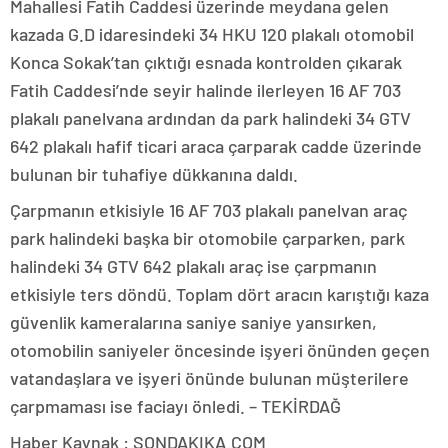
Mahallesi Fatih Caddesi üzerinde meydana gelen
kazada G.D idaresindeki 34 HKU 120 plakalı otomobil
Konca Sokak’tan çıktığı esnada kontrolden çıkarak
Fatih Caddesi’nde seyir halinde ilerleyen 16 AF 703
plakalı panelvana ardından da park halindeki 34 GTV
642 plakalı hafif ticari araca çarparak cadde üzerinde
bulunan bir tuhafiye dükkanına daldı.
Çarpmanın etkisiyle 16 AF 703 plakalı panelvan araç
park halindeki başka bir otomobile çarparken, park
halindeki 34 GTV 642 plakalı araç ise çarpmanın
etkisiyle ters döndü. Toplam dört aracın karıştığı kaza
güvenlik kameralarına saniye saniye yansırken,
otomobilin saniyeler öncesinde işyeri önünden geçen
vatandaşlara ve işyeri önünde bulunan müşterilere
çarpmaması ise faciayı önledi. – TEKİRDAĞ
Haber Kaynak : SONDAKIKA.COM