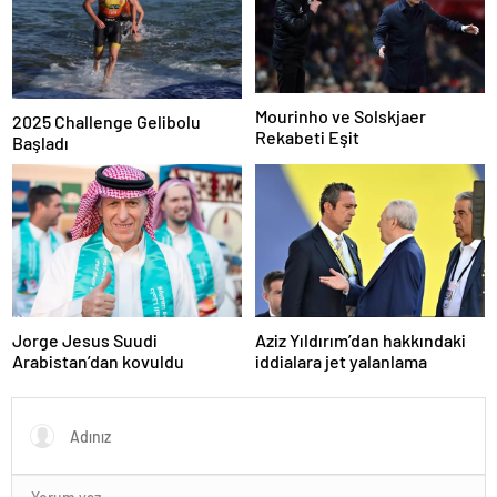
Mourinho ve Solskjaer
2025 Challenge Gelibolu
Rekabeti Eşit
Başladı
Jorge Jesus Suudi
Aziz Yıldırım’dan hakkındaki
Arabistan’dan kovuldu
iddialara jet yalanlama