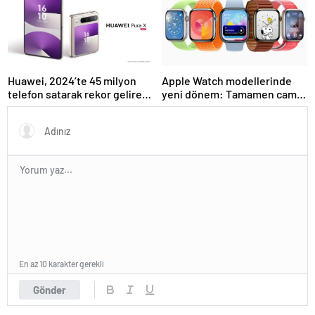
Huawei, 2024’te 45 milyon
Apple Watch modellerinde
telefon satarak rekor gelire
yeni dönem: Tamamen cam
ulaştı
tasarım
En az 10 karakter gerekli
Gönder