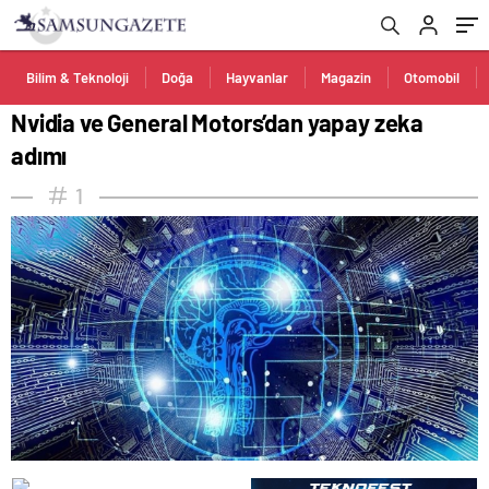
Bilim & Teknoloji
Doğa
Hayvanlar
Magazin
Otomobil
Nvidia ve General Motors’dan yapay zeka
adımı
1