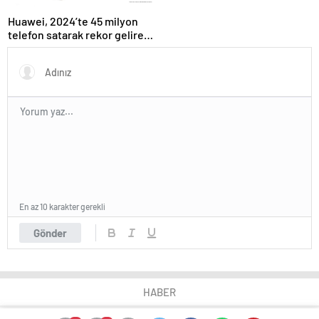
Huawei, 2024’te 45 milyon
telefon satarak rekor gelire
ulaştı
En az 10 karakter gerekli
Gönder
HABER