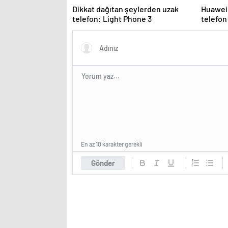
Dikkat dağıtan şeylerden uzak
Huawei,
telefon: Light Phone 3
telefon
En az 10 karakter gerekli
Gönder