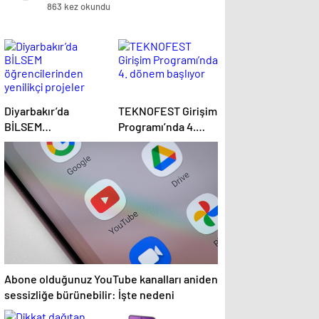
öldü
863 kez okundu
Diyarbakır’da
TEKNOFEST Girişim
BİLSEM
Programı’nda 4.
öğrencilerinden
dönem başlıyor
yenilikçi projeler
Abone olduğunuz YouTube kanalları aniden
sessizliğe bürünebilir: İşte nedeni