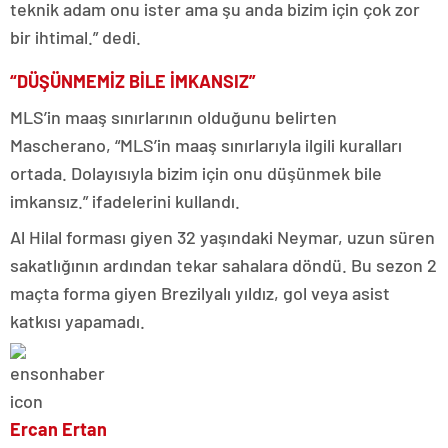
teknik adam onu ister ama şu anda bizim için çok zor
bir ihtimal.” dedi.
“DÜŞÜNMEMİZ BİLE İMKANSIZ”
MLS’in maaş sınırlarının olduğunu belirten
Mascherano, “MLS’in maaş sınırlarıyla ilgili kuralları
ortada. Dolayısıyla bizim için onu düşünmek bile
imkansız.” ifadelerini kullandı.
Al Hilal forması giyen 32 yaşındaki Neymar, uzun süren
sakatlığının ardından tekar sahalara döndü. Bu sezon 2
maçta forma giyen Brezilyalı yıldız, gol veya asist
katkısı yapamadı.
Ercan Ertan