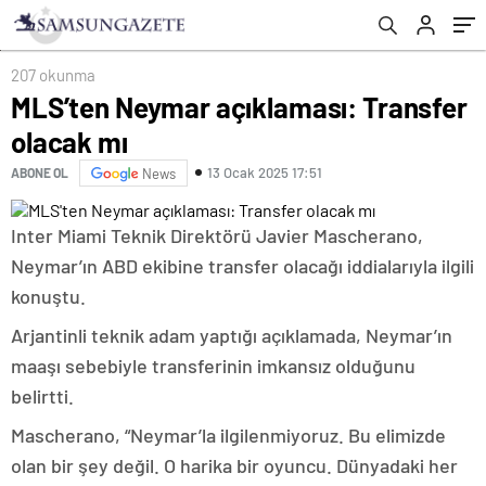
207 okunma
MLS’ten Neymar açıklaması: Transfer
olacak mı
13 Ocak 2025 17:51
ABONE OL
News
Inter Miami Teknik Direktörü Javier Mascherano,
Neymar’ın ABD ekibine transfer olacağı iddialarıyla ilgili
konuştu.
Arjantinli teknik adam yaptığı açıklamada, Neymar’ın
maaşı sebebiyle transferinin imkansız olduğunu
belirtti.
Mascherano, “Neymar’la ilgilenmiyoruz. Bu elimizde
olan bir şey değil. O harika bir oyuncu. Dünyadaki her