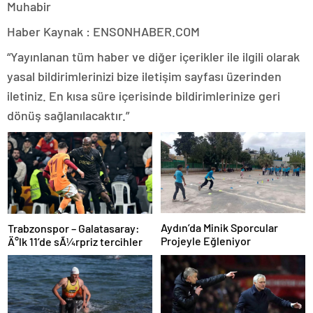
Muhabir
Haber Kaynak : ENSONHABER.COM
“Yayınlanan tüm haber ve diğer içerikler ile ilgili olarak
yasal bildirimlerinizi bize iletişim sayfası üzerinden
iletiniz. En kısa süre içerisinde bildirimlerinize geri
dönüş sağlanılacaktır.”
Aydın’da Minik Sporcular
Trabzonspor – Galatasaray:
Projeyle Eğleniyor
Ä°lk 11’de sÃ¼rpriz tercihler