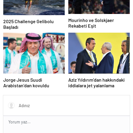
Mourinho ve Solskjaer
2025 Challenge Gelibolu
Rekabeti Eşit
Başladı
Jorge Jesus Suudi
Aziz Yıldırım’dan hakkındaki
Arabistan’dan kovuldu
iddialara jet yalanlama