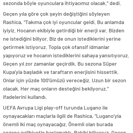
sezonda böyle oyunculara ihtiyacımız olacak.” dedi.
Geçen yıla göre çok şeyin değiştiğini söyleyen
Rashica, “Takıma çok iyi oyuncular geldi. Bu anlamda
iyiyiz. Hocanın ekibiyle getirdiği bir enerji var. Bizden
ne istediğini biliyor. Biz de onun istediklerini yerine
getirmek istiyoruz. Topla çok ofansif idmanlar
yapıyoruz ve hocanın istediklerini sahaya yansıtıyoruz.
Geçen yıl zor zamanlar geçirdik. Bu sezona Süper
Kupa’yla başladık ve taraftarın enerjisini hissettik.
Onlar için yüzde 100’ümüzü vereceğiz. Uzun bir sezon
olacak. Her maç onların desteğini bekliyoruz.”
ifadelerini kullandı.
UEFA Avrupa Ligi play-off turunda Lugano ile
oynayacakları maçlarla ilgili de Rashica, “Lugano’yla
önemli iki maç oynayacağız. Önemli olan burada
sezona galibiyetle başlamaktı. Rakibi biliyoruz. Geçen