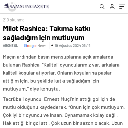
210 okunma
Milot Rashica: Takıma katkı
sağladığım için mutluyum
19 Ağustos 2024 06:15
ABONE OL
News
Maçın ardından basın mensuplarına açıklamalarda
bulunan Rashica, “Kaliteli oyuncularımız var, arkalara
kaliteli koşular atıyorlar. Onların koşularına paslar
attığım için, bu şekilde katkı sağladığım için
mutluyum.” diye konuştu.
Tecrübeli oyuncu, Ernest Muçi’nin attığı gol için de
mutlu olduğunu kaydederek, “Onun için çok mutluyum.
Çok iyi bir oyuncu ve insan. Oynamamak kolay değil.
Hak ettiği bir gol attı. Çok uzun bir sezon olacak. Uzun