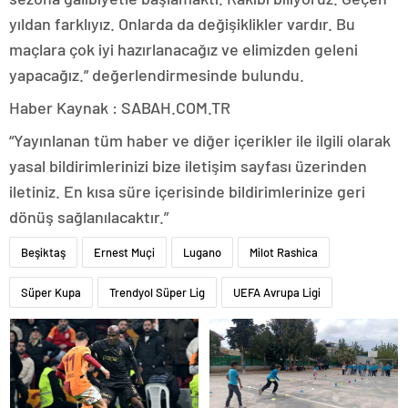
yıldan farklıyız. Onlarda da değişiklikler vardır. Bu
maçlara çok iyi hazırlanacağız ve elimizden geleni
yapacağız.” değerlendirmesinde bulundu.
Haber Kaynak : SABAH.COM.TR
“Yayınlanan tüm haber ve diğer içerikler ile ilgili olarak
yasal bildirimlerinizi bize iletişim sayfası üzerinden
iletiniz. En kısa süre içerisinde bildirimlerinize geri
dönüş sağlanılacaktır.”
Beşiktaş
Ernest Muçi
Lugano
Milot Rashica
Süper Kupa
Trendyol Süper Lig
UEFA Avrupa Ligi