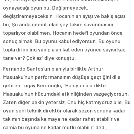
oynayacağı oyun bu. Değişmeyecek,
değiştiremeyeceksin. Hocanın anlayışı ve bakış açısı
bu. Şu anda önemli olan şey takım savunmasını
toparlıyor olabilmen. Hocanın hedefi oyundan önce
sonuç almak. Bu oyunu kabul ediyorsun. Bu oyunu
topla dribbling yapıp alan kat eden oyuncu sayısı kaç
tane var? Çok az” diye konuştu.
Fernando Santos’un planıyla birlikte Arthur
Masuaku’nun performansının düşüşe geçtiğini dile
getiren Tugay Kerimoğlu, “Bu oyunla birlikte
Masuaku’nun hücumdaki etkinliğinden vazgeçiyorsun.
Zaten diğer bekin yetersiz. Onu hiç katmıyoruz bile. Bu
oyun seni teknik direktör olarak sezon sonuna kadar
takımın başında kalmaya ne kadar rahatlatabilir ve
camia bu oyuna ne kadar mutlu olabilir” dedi.