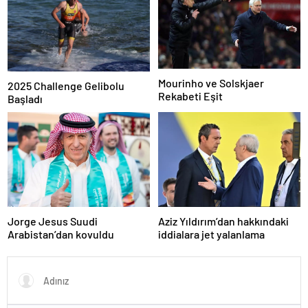
Mourinho ve Solskjaer
2025 Challenge Gelibolu
Rekabeti Eşit
Başladı
Jorge Jesus Suudi
Aziz Yıldırım’dan hakkındaki
Arabistan’dan kovuldu
iddialara jet yalanlama