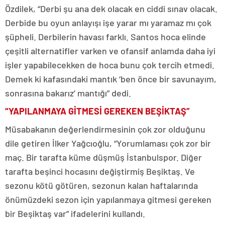
Özdilek, “Derbi şu ana dek olacak en ciddi sınav olacak.
Derbide bu oyun anlayışı işe yarar mı yaramaz mı çok
şüpheli. Derbilerin havası farklı. Santos hoca elinde
çeşitli alternatifler varken ve ofansif anlamda daha iyi
işler yapabilecekken de hoca bunu çok tercih etmedi.
Demek ki kafasındaki mantık ‘ben önce bir savunayım,
sonrasına bakarız’ mantığı” dedi.
“YAPILANMAYA GİTMESİ GEREKEN BEŞİKTAŞ”
Müsabakanın değerlendirmesinin çok zor olduğunu
dile getiren İlker Yağcıoğlu, “Yorumlaması çok zor bir
maç. Bir tarafta küme düşmüş İstanbulspor. Diğer
tarafta beşinci hocasını değiştirmiş Beşiktaş. Ve
sezonu kötü götüren, sezonun kalan haftalarında
önümüzdeki sezon için yapılanmaya gitmesi gereken
bir Beşiktaş var” ifadelerini kullandı.