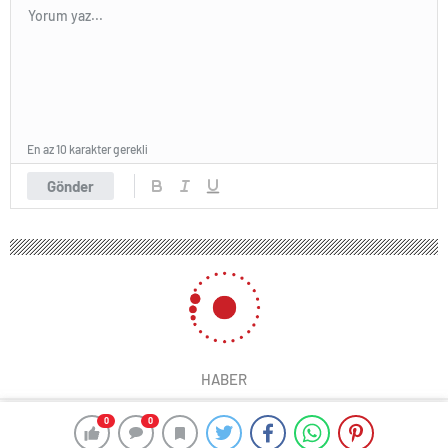
En az 10 karakter gerekli
Gönder
HABER
0
0