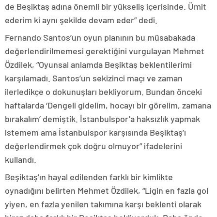
de Beşiktaş adına önemli bir yükseliş içerisinde. Ümit
ederim ki aynı şekilde devam eder” dedi.
Fernando Santos’un oyun planının bu müsabakada
değerlendirilmemesi gerektiğini vurgulayan Mehmet
Özdilek, “Oyunsal anlamda Beşiktaş beklentilerimi
karşılamadı. Santos’un sekizinci maçı ve zaman
ilerledikçe o dokunuşları bekliyorum. Bundan önceki
haftalarda ‘Dengeli gidelim, hocayı bir görelim, zamana
bırakalım’ demiştik. İstanbulspor’a haksızlık yapmak
istemem ama İstanbulspor karşısında Beşiktaş’ı
değerlendirmek çok doğru olmuyor” ifadelerini
kullandı.
Beşiktaş’ın hayal edilenden farklı bir kimlikte
oynadığını belirten Mehmet Özdilek, “Ligin en fazla gol
yiyen, en fazla yenilen takımına karşı beklenti olarak