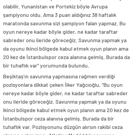
olabilir. Yunanistan ve Portekiz böyle Avrupa
şampiyonu oldu. Ama 3 puan aldığınız 38 haftalık
maratonda savunma sizi şampiyon falan yapmaz. Bu
oyun nereye kadar böyle gider, ne kadar taraftar
sabreder onu ileride göreceğiz. Savunma yapmak ya
da oyunu ikinci bölgede kabul etmek oyun planın ama
20 kez de İstanbulspor ceza alanına gelmiş. Burada da
bir tuhaflık var” yorumunda bulundu.
Beşiktaş’ın savunma yapmasına rağmen verdiği
pozisyonlara dikkat çeken İlker Yağcıoğlu, “Bu oyun
nereye kadar böyle gider, ne kadar taraftar sabreder
onu ileride göreceğiz. Savunma yapmak ya da oyunu
ikinci bölgede kabul etmek oyun planın ama 20 kez de
İstanbulspor ceza alanına gelmiş. Burada da bir
tuhaflık var. Pozisyonunu düzgün alırsın rakibi ceza