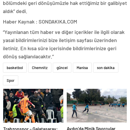
bölümdeki geri dönüşümüzle hak ettiğimiz bir galibiyet
aldık” dedi.
Haber Kaynak : SONDAKIKA.COM
“Yayınlanan tüm haber ve diğer içerikler ile ilgili olarak
yasal bildirimlerinizi bize iletişim sayfası üzerinden
iletiniz. En kısa süre içerisinde bildirimlerinize geri
dönüş sağlanılacaktır.”
basketbol
Chemnitz
güncel
Manisa
son dakika
Spor
Aydın’da Minik Sporcular
Trabzonspor – Galatasaray: