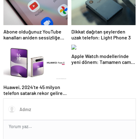
Abone olduğunuz YouTube
Dikkat dağıtan şeylerden
kanalları aniden sessizliğe
uzak telefon: Light Phone 3
bürünebilir: İşte nedeni
Apple Watch modellerinde
yeni dönem: Tamamen cam
tasarım
Huawei, 2024’te 45 milyon
telefon satarak rekor gelire
ulaştı