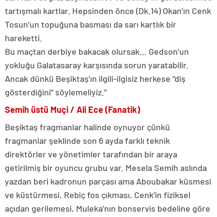
tartışmalı kartlar. Hepsinden önce (Dk.14) Okan’ın Cenk
Tosun’un topuğuna basması da sarı kartlık bir
hareketti.
Bu maçtan derbiye bakacak olursak… Gedson’un
yokluğu Galatasaray karşısında sorun yaratabilir.
Ancak dünkü Beşiktaş’ın ilgili-ilgisiz herkese “diş
gösterdiğini” söylemeliyiz.”
Semih üstü Muçi / Ali Ece (Fanatik)
Beşiktaş fragmanlar halinde oynuyor çünkü
fragmanlar şeklinde son 6 ayda farklı teknik
direktörler ve yönetimler tarafından bir araya
getirilmiş bir oyuncu grubu var. Mesela Semih aslında
yazdan beri kadronun parçası ama Aboubakar küsmesi
ve küstürmesi, Rebiç fos çıkması, Cenk’in fiziksel
açıdan gerilemesi, Muleka’nın bonservis bedeline göre