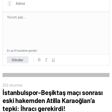
En az 10 karakter gerekli
Gönder
252 okunma
İstanbulspor-Beşiktaş maçı sonrası
eski hakemden Atilla Karaoğlan’a
tepki: İhracı gerekirdi!