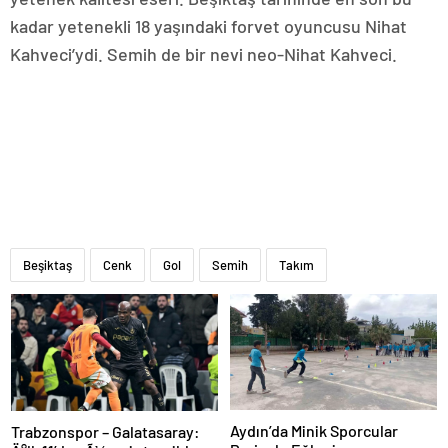
kadar yetenekli 18 yaşındaki forvet oyuncusu Nihat
Kahveci’ydi. Semih de bir nevi neo-Nihat Kahveci.
Beşiktaş
Cenk
Gol
Semih
Takım
Aydın’da Minik Sporcular
Trabzonspor – Galatasaray: