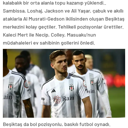
kalabalık bir orta alanla topu kazanıp yüklendi..
Sambissa, Loshaj, Jackson ve Ali Yaşar, çabuk ve akıllı
ataklarla Al Musrati-Gedson ikilisinden oluşan Beşiktaş
merkezini kolay geçtiler. Tehlikeli pozisyonlar ürettiler.
Kaleci Mert ile Necip, Colley, Masuaku’nun
müdahaleleri ev sahibinin gollerini önledi.
Beşiktaş da bol pozisyonlu, baskılı futbol oynadı.