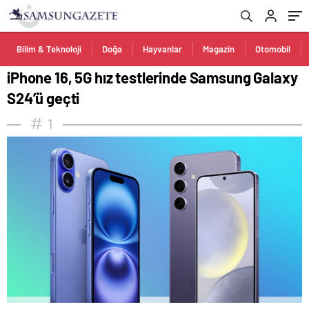
Bilim & Teknoloji
Doğa
Hayvanlar
Magazin
Otomobil
iPhone 16, 5G hız testlerinde Samsung Galaxy
S24’ü geçti
1