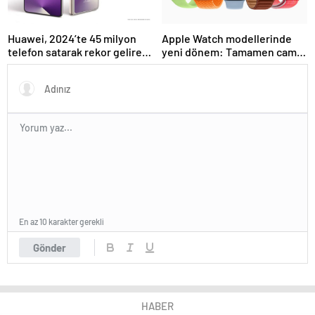
Huawei, 2024’te 45 milyon
Apple Watch modellerinde
telefon satarak rekor gelire
yeni dönem: Tamamen cam
ulaştı
tasarım
En az 10 karakter gerekli
Gönder
HABER