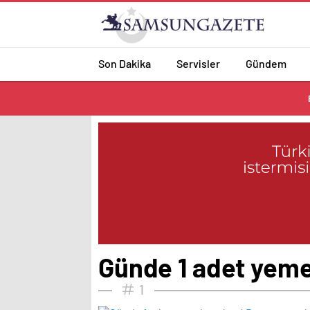
Son Dakika
Servisler
Gündem
Günde 1 adet yemek
1