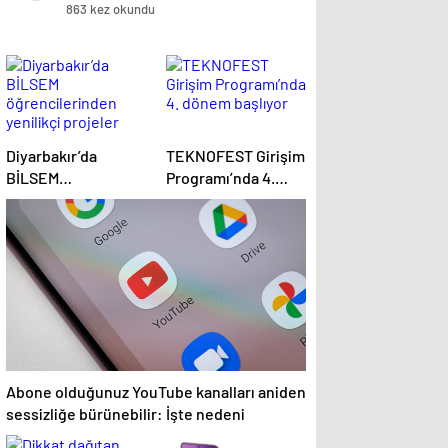
öldü
863 kez okundu
Diyarbakır’da
TEKNOFEST Girişim
BİLSEM
Programı’nda 4.
öğrencilerinden
dönem başlıyor
yenilikçi projeler
Abone olduğunuz YouTube kanalları aniden
sessizliğe bürünebilir: İşte nedeni