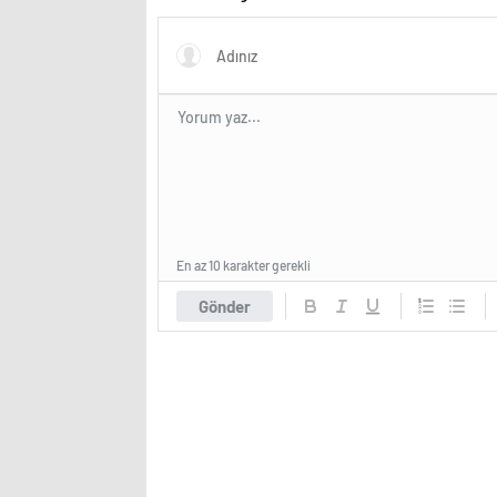
En az 10 karakter gerekli
Gönder