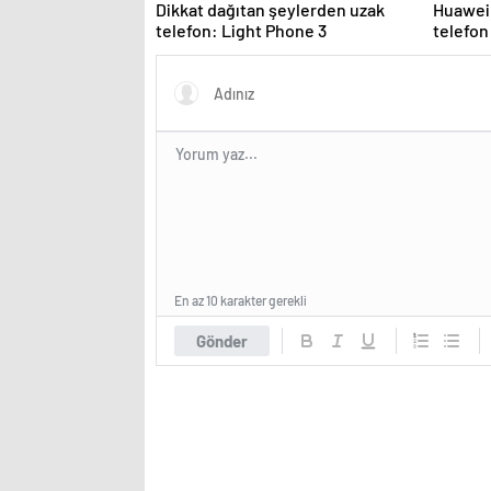
Dikkat dağıtan şeylerden uzak
Huawei,
telefon: Light Phone 3
telefon
En az 10 karakter gerekli
Gönder