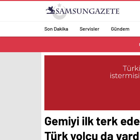
Son Dakika
Servisler
Gündem
Gemiyi ilk terk ed
Türk yolcu da vard