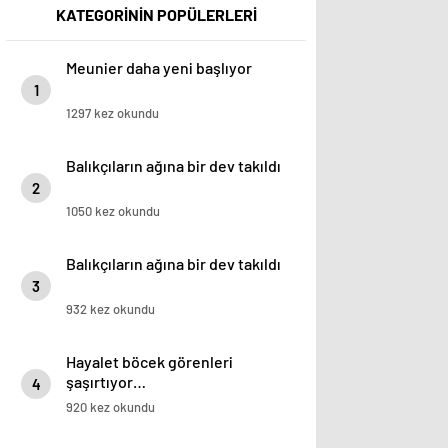
KATEGORİNİN POPÜLERLERİ
Meunier daha yeni başlıyor
1
1297 kez okundu
Balıkçıların ağına bir dev takıldı
2
1050 kez okundu
Balıkçıların ağına bir dev takıldı
3
932 kez okundu
Hayalet böcek görenleri
şaşırtıyor…
4
920 kez okundu