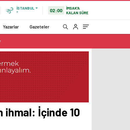
İMSAK'A
İSTANBUL
02:00
KALAN SÜRE
°
Yazarlar
Gazeteler
r
 ihmal: İçinde 10