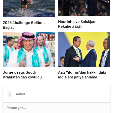
Mourinho ve Solskjaer
2025 Challenge Gelibolu
Rekabeti Eşit
Başladı
Jorge Jesus Suudi
Aziz Yıldırım’dan hakkındaki
Arabistan’dan kovuldu
iddialara jet yalanlama