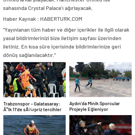
sahasında Crystal Palace’ı ağırlayacak.
Haber Kaynak : HABERTURK.COM
“Yayınlanan tüm haber ve diğer içerikler ile ilgili olarak
yasal bildirimlerinizi bize iletişim sayfası üzerinden
iletiniz. En kısa süre içerisinde bildirimlerinize geri
dönüş sağlanılacaktır.”
Aydın’da Minik Sporcular
Trabzonspor – Galatasaray:
Projeyle Eğleniyor
Ä°lk 11’de sÃ¼rpriz tercihler