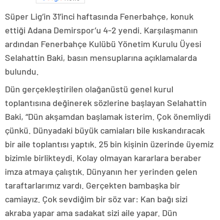
Süper Lig’in 31’inci haftasında Fenerbahçe, konuk
ettiği Adana Demirspor’u 4-2 yendi. Karşılaşmanın
ardından Fenerbahçe Kulübü Yönetim Kurulu Üyesi
Selahattin Baki, basın mensuplarına açıklamalarda
bulundu.
Dün gerçekleştirilen olağanüstü genel kurul
toplantısına değinerek sözlerine başlayan Selahattin
Baki, “Dün akşamdan başlamak isterim. Çok önemliydi
çünkü. Dünyadaki büyük camiaları bile kıskandıracak
bir aile toplantısı yaptık. 25 bin kişinin üzerinde üyemiz
bizimle birlikteydi. Kolay olmayan kararlara beraber
imza atmaya çalıştık. Dünyanın her yerinden gelen
taraftarlarımız vardı. Gerçekten bambaşka bir
camiayız. Çok sevdiğim bir söz var: Kan bağı sizi
akraba yapar ama sadakat sizi aile yapar. Dün