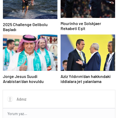
Mourinho ve Solskjaer
2025 Challenge Gelibolu
Rekabeti Eşit
Başladı
Jorge Jesus Suudi
Aziz Yıldırım’dan hakkındaki
Arabistan’dan kovuldu
iddialara jet yalanlama