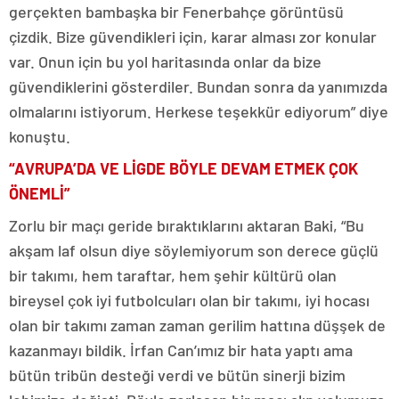
gerçekten bambaşka bir Fenerbahçe görüntüsü
çizdik. Bize güvendikleri için, karar alması zor konular
var. Onun için bu yol haritasında onlar da bize
güvendiklerini gösterdiler. Bundan sonra da yanımızda
olmalarını istiyorum. Herkese teşekkür ediyorum” diye
konuştu.
“AVRUPA’DA VE LİGDE BÖYLE DEVAM ETMEK ÇOK
ÖNEMLİ”
Zorlu bir maçı geride bıraktıklarını aktaran Baki, “Bu
akşam laf olsun diye söylemiyorum son derece güçlü
bir takımı, hem taraftar, hem şehir kültürü olan
bireysel çok iyi futbolcuları olan bir takımı, iyi hocası
olan bir takımı zaman zaman gerilim hattına düşşek de
kazanmayı bildik. İrfan Can’ımız bir hata yaptı ama
bütün tribün desteği verdi ve bütün sinerji bizim