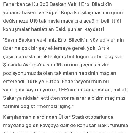
Fenerbahçe Kulübü Başkan Vekili Erol Bilecik’in
yabancı hakem ve Süper Kupa karşılaşmasının günü
değişmeze U19 takımıyla maça çıkılacağını belirttiği
konuşmalar hatılatılan Baki, şunları kaydetti:
“Sayın Başkan Vekilimiz Erol Bilecik’in söylediklerinin
üzerine çok bir şey eklemeye gerek yok. Artık
şaşırmamakla birlikte ilginç bulduğumuz bir olay var.
Şu anda Avrupa’da son 16 turunu geçmiş bizim
pozisyonumuzda olan takımların hepsinin maçları
ertelendi. Türkiye Futbol Federasyonu’nun bu
yaptığına şaşırmıyoruz. TFF’nin bu kadar vatan, millet,
Sakarya nidaları ettikten sonra ısrarla bizim maçımızı
tarihini değiştirmemesi ilginç.”
Karşılaşmanın ardından Ülker Stadı otoparkında
meydana gelen kavgaya dair de konuşan Baki, “Onunla