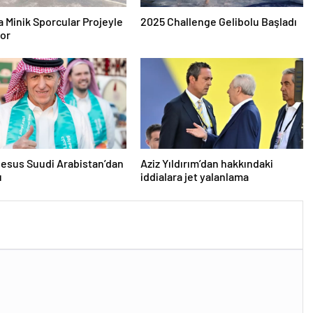
a Minik Sporcular Projeyle
2025 Challenge Gelibolu Başladı
yor
esus Suudi Arabistan’dan
Aziz Yıldırım’dan hakkındaki
u
iddialara jet yalanlama