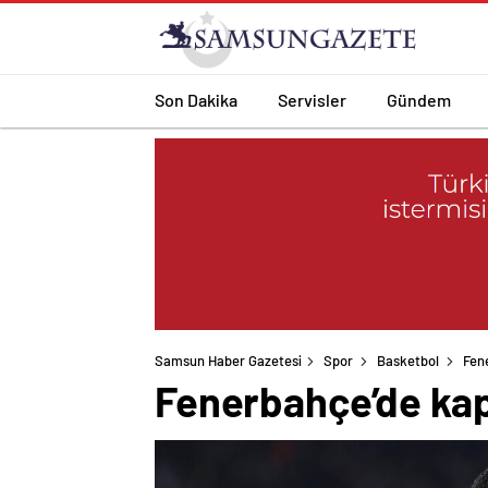
Son Dakika
Servisler
Gündem
Samsun Haber Gazetesi
Spor
Basketbol
Fen
Fenerbahçe’de kap