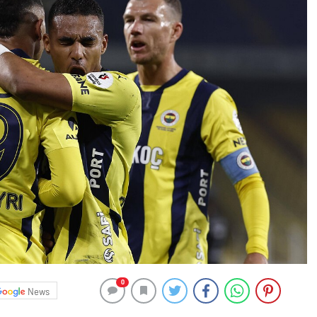
0
News