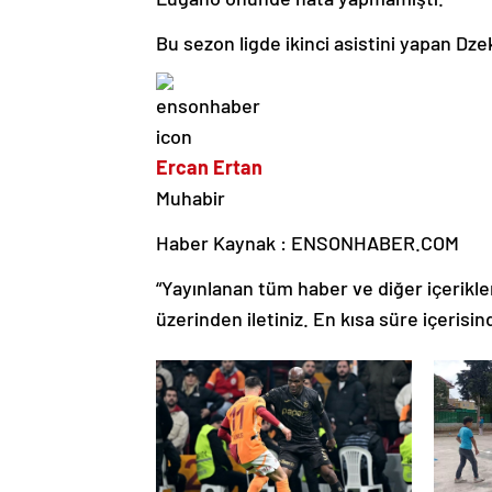
Bu sezon ligde ikinci asistini yapan Dze
Ercan Ertan
Muhabir
Haber Kaynak : ENSONHABER.COM
“Yayınlanan tüm haber ve diğer içerikler i
üzerinden iletiniz. En kısa süre içerisin