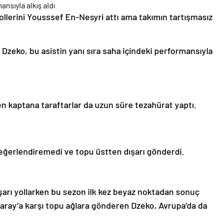
llerini Yousssef En-Nesyri attı ama takımın tartışmasız
ren Dzeko, bu asistin yanı sıra saha içindeki performansıyla
n kaptana taraftarlar da uzun süre tezahürat yaptı.
değerlendiremedi ve topu üstten dışarı gönderdi.
şarı yollarken bu sezon ilk kez beyaz noktadan sonuç
aray’a karşı topu ağlara gönderen Dzeko, Avrupa’da da