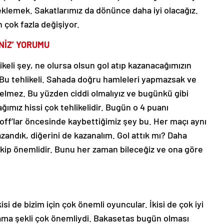
klemek. Sakatlarımız da dönünce daha iyi olacağız.
çok fazla değişiyor.
NİZ’ YORUMU
likeli şey, ne olursa olsun gol atıp kazanacağımızın
Bu tehlikeli. Sahada doğru hamleleri yapmazsak ve
lmez. Bu yüzden ciddi olmalıyız ve bugünkü gibi
ğımız hissi çok tehlikelidir. Bugün o 4 puanı
off’lar öncesinde kaybettiğimiz şey bu. Her maçı aynı
zandık, diğerini de kazanalım. Gol attık mı? Daha
rakip önemlidir. Bunu her zaman bileceğiz ve ona göre
isi de bizim için çok önemli oyuncular. İkisi de çok iyi
ynama şekli çok önemliydi. Bakasetas bugün olması