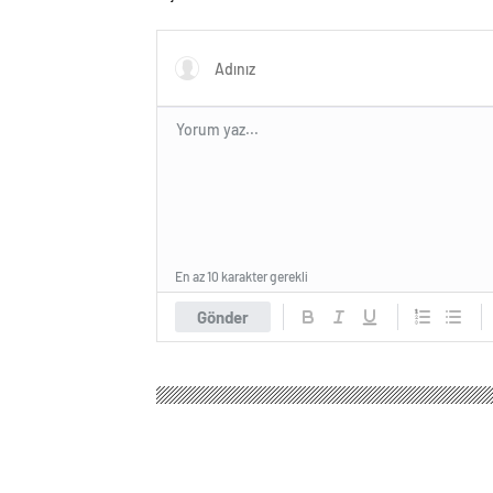
En az 10 karakter gerekli
Gönder