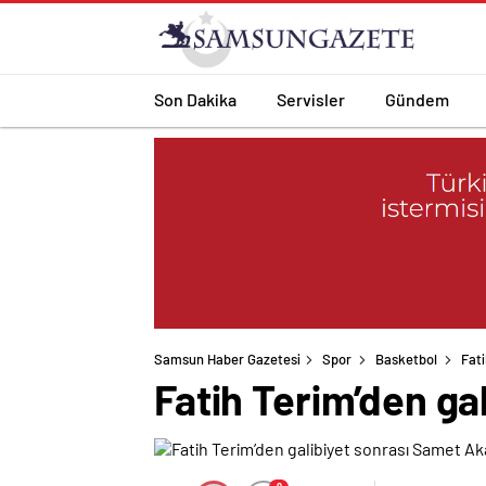
Son Dakika
Servisler
Gündem
Samsun Haber Gazetesi
Spor
Basketbol
Fati
Fatih Terim’den ga