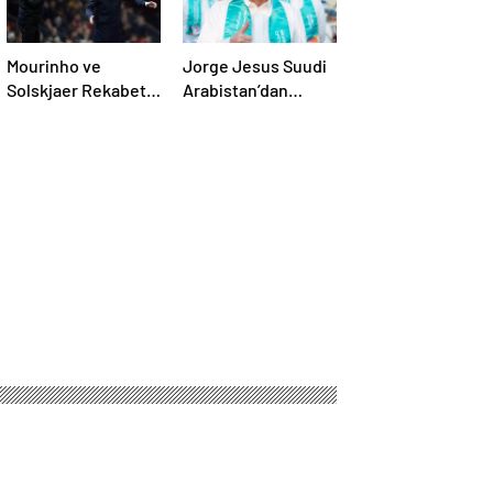
Mourinho ve
Jorge Jesus Suudi
Solskjaer Rekabeti
Arabistan’dan
Eşit
kovuldu