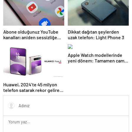
Abone olduğunuz YouTube
Dikkat dağıtan şeylerden
kanalları aniden sessizliğe
uzak telefon: Light Phone 3
bürünebilir: İşte nedeni
Apple Watch modellerinde
yeni dönem: Tamamen cam
tasarım
Huawei, 2024’te 45 milyon
telefon satarak rekor gelire
ulaştı