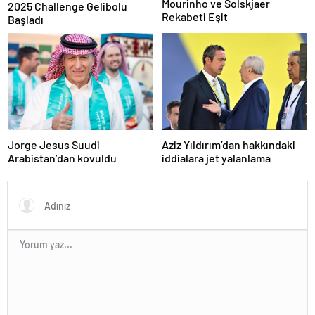
Mourinho ve Solskjaer
2025 Challenge Gelibolu
Rekabeti Eşit
Başladı
Jorge Jesus Suudi
Aziz Yıldırım’dan hakkındaki
Arabistan’dan kovuldu
iddialara jet yalanlama