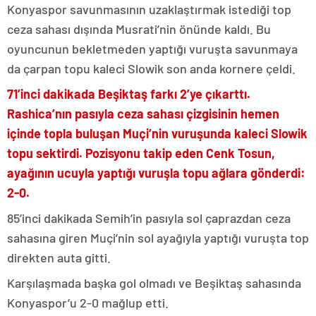
Konyaspor savunmasının uzaklaştırmak istediği top
ceza sahası dışında Musrati’nin önünde kaldı. Bu
oyuncunun bekletmeden yaptığı vuruşta savunmaya
da çarpan topu kaleci Slowik son anda kornere çeldi.
71’inci dakikada Beşiktaş farkı 2’ye çıkarttı.
Rashica’nın pasıyla ceza sahası çizgisinin hemen
içinde topla buluşan Muçi’nin vuruşunda kaleci Slowik
topu sektirdi. Pozisyonu takip eden Cenk Tosun,
ayağının ucuyla yaptığı vuruşla topu ağlara gönderdi:
2-0.
85’inci dakikada Semih’in pasıyla sol çaprazdan ceza
sahasına giren Muçi’nin sol ayağıyla yaptığı vuruşta top
direkten auta gitti.
Karşılaşmada başka gol olmadı ve Beşiktaş sahasında
Konyaspor’u 2-0 mağlup etti.