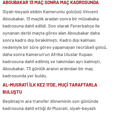
ABOUBAKAR 13 MAÇ SONRA MAÇ KADROSUNDA
Siyah-beyazlı ekibin Kamerunlu golcüsü Vincent
Aboubakar, 13 maçlık aradan sonra bir müsabaka
kadrosuna dahil edildi. Son olarak Fenerbahçe ile
oynanan derbi maçta görev alan Aboubakar daha
sonra kadro dışı bırakılmıştı. Kadro dışı kalması
nedeniyle bir süre görev yapamayan tecrübeli golcü,
daha sonra Kamerun’un Afrika Uluslar Kupası
kadrosuna dahil edilmiş ve takımdan ayrı kalmıştı.
Aboubakar, 73 günlük aranın ardından bir maç
kadrosunda yer buldu.
AL-MUSRATİ İLK KEZ 11’DE, MUÇİ TARAFTARLA
BULUŞTU
Beşiktaş’ın ara transfer döneminin son gününde
kadrosuna dahil ettiği Al-Musrati, siyah-beyazlı