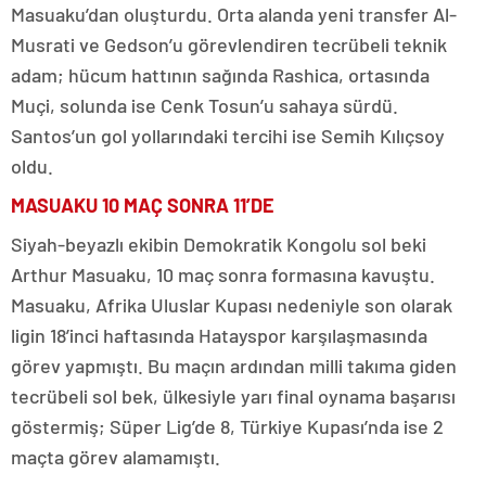
Masuaku’dan oluşturdu. Orta alanda yeni transfer Al-
Musrati ve Gedson’u görevlendiren tecrübeli teknik
adam; hücum hattının sağında Rashica, ortasında
Muçi, solunda ise Cenk Tosun’u sahaya sürdü.
Santos’un gol yollarındaki tercihi ise Semih Kılıçsoy
oldu.
MASUAKU 10 MAÇ SONRA 11’DE
Siyah-beyazlı ekibin Demokratik Kongolu sol beki
Arthur Masuaku, 10 maç sonra formasına kavuştu.
Masuaku, Afrika Uluslar Kupası nedeniyle son olarak
ligin 18’inci haftasında Hatayspor karşılaşmasında
görev yapmıştı. Bu maçın ardından milli takıma giden
tecrübeli sol bek, ülkesiyle yarı final oynama başarısı
göstermiş; Süper Lig’de 8, Türkiye Kupası’nda ise 2
maçta görev alamamıştı.