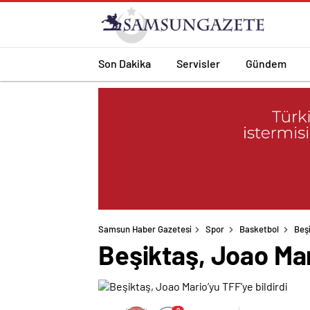
Son Dakika
Servisler
Gündem
Samsun Haber Gazetesi
Spor
Basketbol
Beşi
Beşiktaş, Joao Mar