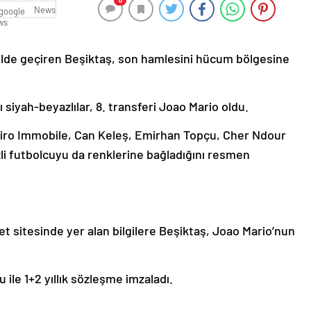
0
News
kilde geçiren Beşiktaş, son hamlesini hücum bölgesine
 siyah-beyazlılar, 8. transferi Joao Mario oldu.
, Ciro Immobile, Can Keleş, Emirhan Topçu, Cher Ndour
li futbolcuyu da renklerine bağladığını resmen
t sitesinde yer alan bilgilere Beşiktaş, Joao Mario’nun
 ile 1+2 yıllık sözleşme imzaladı.