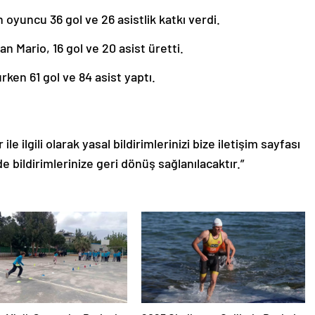
oyuncu 36 gol ve 26 asistlik katkı verdi.
n Mario, 16 gol ve 20 asist üretti.
ken 61 gol ve 84 asist yaptı.
le ilgili olarak yasal bildirimlerinizi bize iletişim sayfası
de bildirimlerinize geri dönüş sağlanılacaktır.”