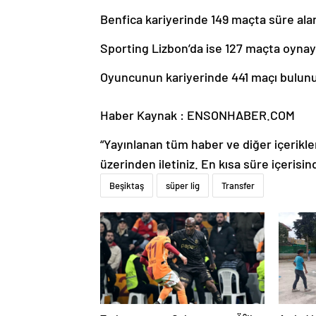
Benfica kariyerinde 149 maçta süre alan 
Sporting Lizbon’da ise 127 maçta oynaya
Oyuncunun kariyerinde 441 maçı bulunur
Haber Kaynak : ENSONHABER.COM
“Yayınlanan tüm haber ve diğer içerikler i
üzerinden iletiniz. En kısa süre içerisin
Beşiktaş
süper lig
Transfer