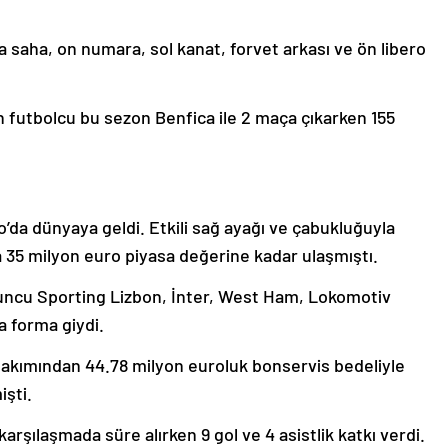
a saha, on numara, sol kanat, forvet arkası ve ön libero
n futbolcu bu sezon Benfica ile 2 maça çıkarken 155
o’da dünyaya geldi. Etkili sağ ayağı ve çabukluğuyla
a 35 milyon euro piyasa değerine kadar ulaşmıştı.
yuncu Sporting Lizbon, İnter, West Ham, Lokomotiv
a forma giydi.
akımından 44.78 milyon euroluk bonservis bedeliyle
işti.
rşılaşmada süre alırken 9 gol ve 4 asistlik katkı verdi.