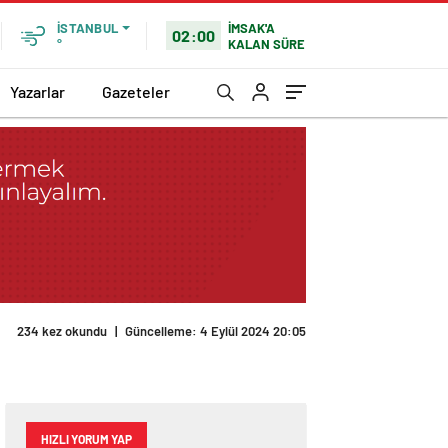
İMSAK'A
İSTANBUL
02:00
KALAN SÜRE
°
Yazarlar
Gazeteler
234 kez okundu
|
Güncelleme: 4 Eylül 2024 20:05
HIZLI YORUM YAP