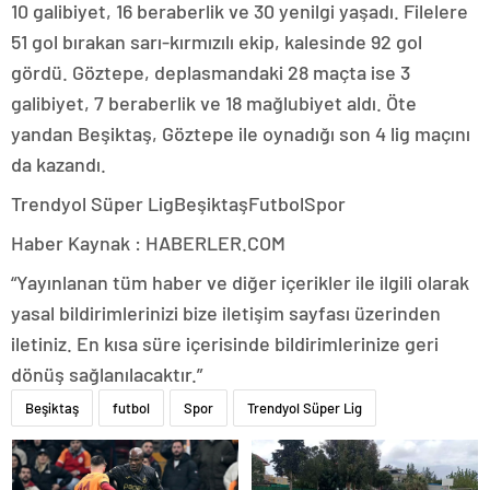
10 galibiyet, 16 beraberlik ve 30 yenilgi yaşadı. Filelere
51 gol bırakan sarı-kırmızılı ekip, kalesinde 92 gol
gördü. Göztepe, deplasmandaki 28 maçta ise 3
galibiyet, 7 beraberlik ve 18 mağlubiyet aldı. Öte
yandan Beşiktaş, Göztepe ile oynadığı son 4 lig maçını
da kazandı.
Trendyol Süper LigBeşiktaşFutbolSpor
Haber Kaynak : HABERLER.COM
“Yayınlanan tüm haber ve diğer içerikler ile ilgili olarak
yasal bildirimlerinizi bize iletişim sayfası üzerinden
iletiniz. En kısa süre içerisinde bildirimlerinize geri
dönüş sağlanılacaktır.”
Beşiktaş
futbol
Spor
Trendyol Süper Lig