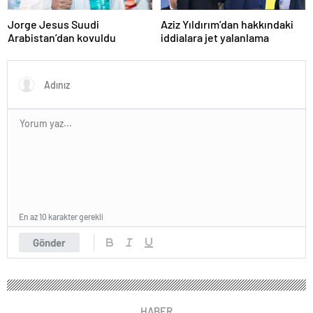
Jorge Jesus Suudi
Aziz Yıldırım’dan hakkındaki
Arabistan’dan kovuldu
iddialara jet yalanlama
En az 10 karakter gerekli
Gönder
HABER