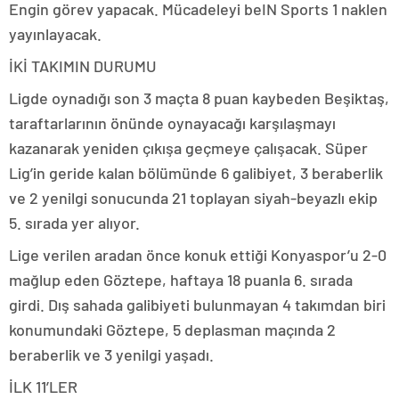
Engin görev yapacak. Mücadeleyi beIN Sports 1 naklen
yayınlayacak.
İKİ TAKIMIN DURUMU
Ligde oynadığı son 3 maçta 8 puan kaybeden Beşiktaş,
taraftarlarının önünde oynayacağı karşılaşmayı
kazanarak yeniden çıkışa geçmeye çalışacak. Süper
Lig’in geride kalan bölümünde 6 galibiyet, 3 beraberlik
ve 2 yenilgi sonucunda 21 toplayan siyah-beyazlı ekip
5. sırada yer alıyor.
Lige verilen aradan önce konuk ettiği Konyaspor’u 2-0
mağlup eden Göztepe, haftaya 18 puanla 6. sırada
girdi. Dış sahada galibiyeti bulunmayan 4 takımdan biri
konumundaki Göztepe, 5 deplasman maçında 2
beraberlik ve 3 yenilgi yaşadı.
İLK 11’LER