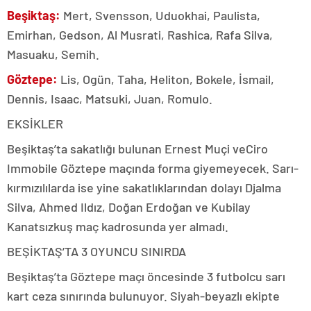
Beşiktaş:
Mert, Svensson, Uduokhai, Paulista,
Emirhan, Gedson, Al Musrati, Rashica, Rafa Silva,
Masuaku, Semih.
Göztepe:
Lis, Ogün, Taha, Heliton, Bokele, İsmail,
Dennis, Isaac, Matsuki, Juan, Romulo.
EKSİKLER
Beşiktaş’ta sakatlığı bulunan Ernest Muçi veCiro
Immobile Göztepe maçında forma giyemeyecek. Sarı-
kırmızılılarda ise yine sakatlıklarından dolayı Djalma
Silva, Ahmed Ildız, Doğan Erdoğan ve Kubilay
Kanatsızkuş maç kadrosunda yer almadı.
BEŞİKTAŞ’TA 3 OYUNCU SINIRDA
Beşiktaş’ta Göztepe maçı öncesinde 3 futbolcu sarı
kart ceza sınırında bulunuyor. Siyah-beyazlı ekipte