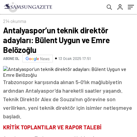
214 okunma
Antalyaspor’un teknik direktör
adayları: Bülent Uygun ve Emre
Belözoğlu
13 Ocak 2025 17:51
ABONE OL
News
Trabzonspor karşısında alınan 5-0’lık mağlubiyetin
ardından Antalyaspor’da hareketli saatler yaşandı.
Teknik Direktör Alex de Souza’nın görevine son
verilirken, yeni teknik direktör için isimler netleşmeye
başladı.
KRİTİK TOPLANTILAR VE RAPOR TALEBİ