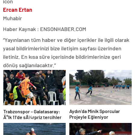
Ercan Ertan
Muhabir
Haber Kaynak : ENSONHABER.COM
“Yayınlanan tüm haber ve diğer içerikler ile ilgili olarak
yasal bildirimlerinizi bize iletişim sayfası üzerinden
iletiniz. En kısa süre içerisinde bildirimlerinize geri
dönüş sağlanılacaktır.”
Aydın’da Minik Sporcular
Trabzonspor – Galatasaray:
Projeyle Eğleniyor
Ä°lk 11’de sÃ¼rpriz tercihler