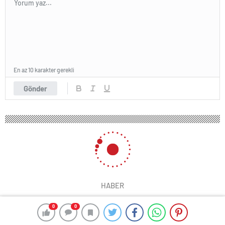
En az 10 karakter gerekli
Gönder
HABER
0
0