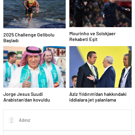
Mourinho ve Solskjaer
2025 Challenge Gelibolu
Rekabeti Eşit
Başladı
Jorge Jesus Suudi
Aziz Yıldırım’dan hakkındaki
Arabistan’dan kovuldu
iddialara jet yalanlama