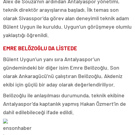
Alex de Souza’nın ardından Antalyaspor yönetimi,
teknik direktör arayışlarına başladı. İlk temas son
olarak Sivasspor’da görev alan deneyimli teknik adam
Bülent Uygun ile kuruldu. Uygun’un görüşmeye olumlu
yaklaştığı öğrenildi.
EMRE BELÖZOĞLU DA LİSTEDE
Bülent Uygun’un yanı sıra Antalyaspor’un
gündemindeki bir diğer isim Emre Belözoğlu. Son
olarak Ankaragücü’nü çalıştıran Belözoğlu, Akdeniz
ekibi için güçlü bir aday olarak değerlendiriliyor.
Belözoğlu ile anlaşılması durumunda, teknik ekibine
Antalyaspor’da kaptanlık yapmış Hakan Özmert’in de
dahil edilebileceği ifade edildi.