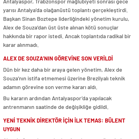
Antalyaspor, Trabzonspor mağlubiyeti sonrası gece
yarısı Antalya’da olağanüstü toplantı gerçekleştirdi.
Başkan Sinan Boztepe liderliğindeki yönetim kurulu,
Alex de Souza’dan üst üste alınan kötü sonuçlar
hakkında bir rapor istedi. Ancak toplantıda radikal bir
karar alınmadı.
ALEX DE SOUZA’NIN GÖREVİNE SON VERİLDİ
Dün bir kez daha bir araya gelen yönetim, Alex de
Souza’nın istifa etmemesi üzerine Brezilyalı teknik
adamın görevine son verme kararı aldı.
Bu kararın ardından Antalyaspor’da yapılacak
antrenmanın saatinde de değişikliğe gidildi.
YENİ TEKNİK DİREKTÖR İÇİN İLK TEMAS: BÜLENT
UYGUN