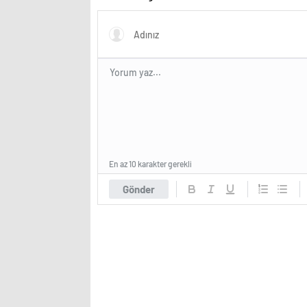
En az 10 karakter gerekli
Gönder