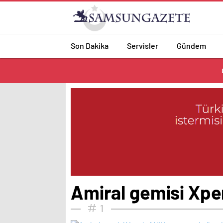
Son Dakika
Servisler
Gündem
Amiral gemisi Xper
1